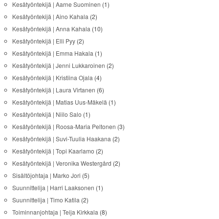
Kesätyöntekijä | Aarne Suominen
(1)
Kesätyöntekijä | Aino Kahala
(2)
Kesätyöntekijä | Anna Kahala
(10)
Kesätyöntekijä | Elli Pyy
(2)
Kesätyöntekijä | Emma Hakala
(1)
Kesätyöntekijä | Jenni Lukkaroinen
(2)
Kesätyöntekijä | Kristiina Ojala
(4)
Kesätyöntekijä | Laura Virtanen
(6)
Kesätyöntekijä | Matias Uus-Mäkelä
(1)
Kesätyöntekijä | Niilo Salo
(1)
Kesätyöntekijä | Roosa-Maria Peltonen
(3)
Kesätyöntekijä | Suvi-Tuulia Haakana
(2)
Kesätyöntekijä | Topi Kaarlamo
(2)
Kesätyöntekijä | Veronika Westergård
(2)
Sisältöjohtaja | Marko Jori
(5)
Suunnittelija | Harri Laaksonen
(1)
Suunnittelija | Timo Katila
(2)
Toiminnanjohtaja | Teija Kirkkala
(8)