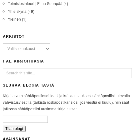
Toimistosihteeri | Elina Suonpää
(4)
Yhteiskynä
(49)
Yleinen
(1)
ARKISTOT
HAE KIRJOITUKSIA
SEURAA BLOGIA TÄSTÄ
Kirjoita vain sähköpostiosoitteesi ja kuittaa tilauksesi sähköpostiisi tulevalla
vahvistusviestillä (tarkista roskapostikansiosi, jos viestiä ei kuulu), niin saat
jatkossa sähköpostiisi uusimmat kirjoitukset.
AVAINSANAT