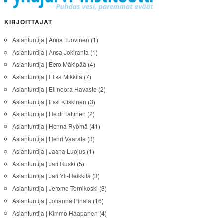
KIRJOITTAJAT
Asiantuntija | Anna Tuovinen
(1)
Asiantuntija | Ansa Jokiranta
(1)
Asiantuntija | Eero Mäkipää
(4)
Asiantuntija | Elisa Mikkilä
(7)
Asiantuntija | Ellinoora Havaste
(2)
Asiantuntija | Essi Kiiskinen
(3)
Asiantuntija | Heidi Tattinen
(2)
Asiantuntija | Henna Ryömä
(41)
Asiantuntija | Henri Vaarala
(3)
Asiantuntija | Jaana Luojus
(1)
Asiantuntija | Jari Ruski
(5)
Asiantuntija | Jari Yli-Heikkilä
(3)
Asiantuntija | Jerome Tornikoski
(3)
Asiantuntija | Johanna Pihala
(16)
Asiantuntija | Kimmo Haapanen
(4)