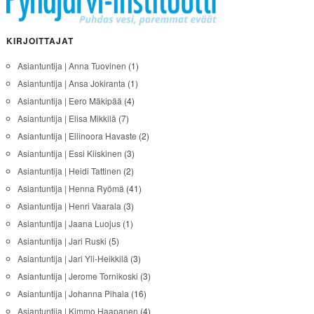
KIRJOITTAJAT
Asiantuntija | Anna Tuovinen
(1)
Asiantuntija | Ansa Jokiranta
(1)
Asiantuntija | Eero Mäkipää
(4)
Asiantuntija | Elisa Mikkilä
(7)
Asiantuntija | Ellinoora Havaste
(2)
Asiantuntija | Essi Kiiskinen
(3)
Asiantuntija | Heidi Tattinen
(2)
Asiantuntija | Henna Ryömä
(41)
Asiantuntija | Henri Vaarala
(3)
Asiantuntija | Jaana Luojus
(1)
Asiantuntija | Jari Ruski
(5)
Asiantuntija | Jari Yli-Heikkilä
(3)
Asiantuntija | Jerome Tornikoski
(3)
Asiantuntija | Johanna Pihala
(16)
Asiantuntija | Kimmo Haapanen
(4)