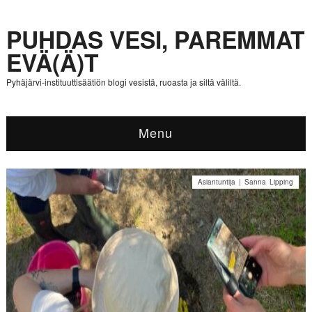
PUHDAS VESI, PAREMMAT
EVÄ(Ä)T
Pyhäjärvi-instituuttisäätiön blogi vesistä, ruoasta ja siltä väliltä.
Menu
Asiantuntija | Sanna Lipping