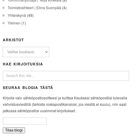
Toimistosihteeri | Elina Suonpää
(4)
Yhteiskynä
(49)
Yleinen
(1)
ARKISTOT
HAE KIRJOITUKSIA
SEURAA BLOGIA TÄSTÄ
Kirjoita vain sähköpostiosoitteesi ja kuittaa tilauksesi sähköpostiisi tulevalla
vahvistusviestillä (tarkista roskapostikansiosi, jos viestiä ei kuulu), niin saat
jatkossa sähköpostiisi uusimmat kirjoitukset.