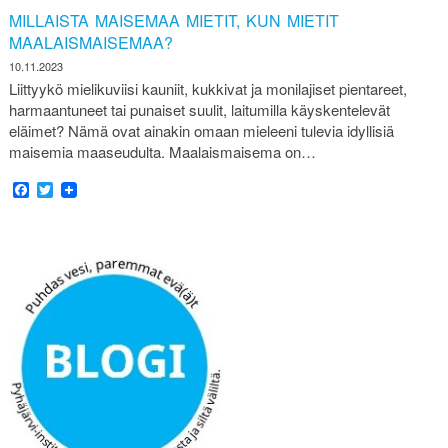
MILLAISTA MAISEMAA MIETIT, KUN MIETIT
MAALAISMAISEMAA?
10.11.2023
Liittyykö mielikuviisi kauniit, kukkivat ja monilajiset pientareet,
harmaantuneet tai punaiset suulit, laitumilla käyskentelevät
eläimet? Nämä ovat ainakin omaan mieleeni tulevia idyllisiä
maisemia maaseudulta. Maalaismaisema on…
Facebook
Twitter