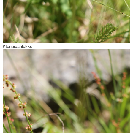
Ktonoidanlukko.