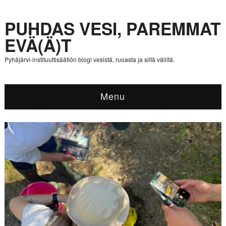
PUHDAS VESI, PAREMMAT
EVÄ(Ä)T
Pyhäjärvi-instituuttisäätiön blogi vesistä, ruoasta ja siltä väliltä.
Menu