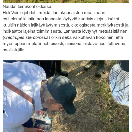
Naudat taimikonhoidossa.
Heli Vainio johdatti meidät lantakuoriaisten maailmaan
esittelemällä laitumen lannasta löytyviä kuoriaislajeja. Lisäksi
kuultiin näiden lajikäyttäytymisestä, ekologisesta merkityksestä ja
indikaattorilajeina toimimisesta. Lannasta löytynyt metsäsittiäinen
(
Geotrupes stercorosus
) olikin sekä vaikuttavan kokoinen, että
myös upean metallinhohtoisesti, sinisenä loistava uusi tuttavuus
osallistujille.