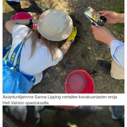
Asiantuntijamme Sanna Lipping vertailee kovakuoriasten eroja
Heli Vainion opastuksella.