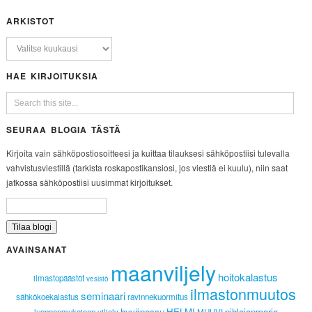
ARKISTOT
HAE KIRJOITUKSIA
SEURAA BLOGIA TÄSTÄ
Kirjoita vain sähköpostiosoitteesi ja kuittaa tilauksesi sähköpostiisi tulevalla
vahvistusviestillä (tarkista roskapostikansiosi, jos viestiä ei kuulu), niin saat
jatkossa sähköpostiisi uusimmat kirjoitukset.
AVAINSANAT
maanviljely
hoitokalastus
ilmastopäästöt
vesistö
ilmastonmuutos
seminaari
sähkökoekalastus
ravinnekuormitus
hyväpossu
HELMI
pihlajanmarja