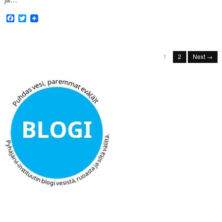
Facebook
Twitter
1
2
Next →