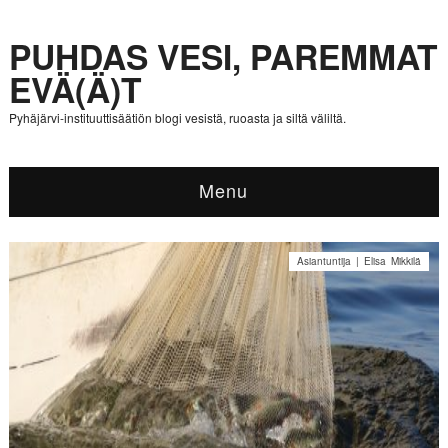
PUHDAS VESI, PAREMMAT
EVÄ(Ä)T
Pyhäjärvi-instituuttisäätiön blogi vesistä, ruoasta ja siltä väliltä.
Menu
Asiantuntija | Elisa Mikkilä