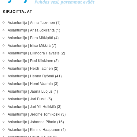
KIRJOITTAJAT
Asiantuntija | Anna Tuovinen
(1)
Asiantuntija | Ansa Jokiranta
(1)
Asiantuntija | Eero Mäkipää
(4)
Asiantuntija | Elisa Mikkilä
(7)
Asiantuntija | Ellinoora Havaste
(2)
Asiantuntija | Essi Kiiskinen
(3)
Asiantuntija | Heidi Tattinen
(2)
Asiantuntija | Henna Ryömä
(41)
Asiantuntija | Henri Vaarala
(3)
Asiantuntija | Jaana Luojus
(1)
Asiantuntija | Jari Ruski
(5)
Asiantuntija | Jari Yli-Heikkilä
(3)
Asiantuntija | Jerome Tornikoski
(3)
Asiantuntija | Johanna Pihala
(16)
Asiantuntija | Kimmo Haapanen
(4)
Asiantuntija | Laura Reuna
(1)