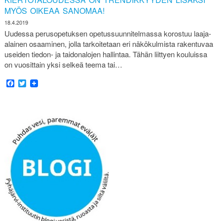
MYÖS OIKEAA SANOMAA!
18.4.2019
Uudessa perusopetuksen opetussuunnitelmassa korostuu laaja-
alainen osaaminen, jolla tarkoitetaan eri näkökulmista rakentuvaa
useiden tiedon- ja taidonalojen hallintaa. Tähän liittyen kouluissa
on vuosittain yksi selkeä teema tai…
Facebook
Twitter