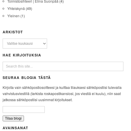
Toimistosihteeri | Elina Suonpää
(4)
Yhteiskynä
(49)
Yleinen
(1)
ARKISTOT
HAE KIRJOITUKSIA
SEURAA BLOGIA TÄSTÄ
Kirjoita vain sähköpostiosoitteesi ja kuittaa tilauksesi sähköpostiisi tulevalla
vahvistusviestillä (tarkista roskapostikansiosi, jos viestiä ei kuulu), niin saat
jatkossa sähköpostiisi uusimmat kirjoitukset.
AVAINSANAT