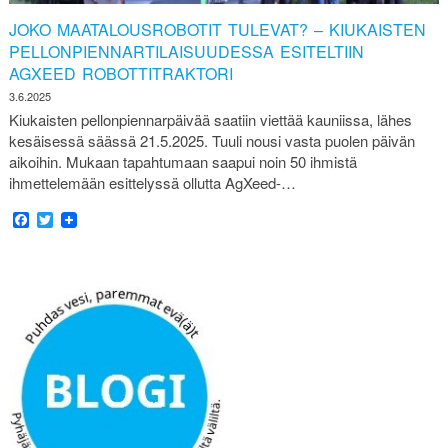
JOKO MAATALOUSROBOTIT TULEVAT? – KIUKAISTEN
PELLONPIENNARTILAISUUDESSA ESITELTIIN
AGXEED ROBOTTITRAKTORI
3.6.2025
Kiukaisten pellonpiennarpäivää saatiin viettää kauniissa, lähes
kesäisessä säässä 21.5.2025. Tuuli nousi vasta puolen päivän
aikoihin. Mukaan tapahtumaan saapui noin 50 ihmistä
ihmettelemään esittelyssä ollutta AgXeed-…
Facebook
Twitter