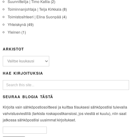
Suunnittelija | Timo Katila
(2)
Toiminnanjohtaja | Teija Kirkkala
(8)
Toimistosihteeri | Elina Suonpää
(4)
Yhteiskynä
(49)
Yleinen
(1)
ARKISTOT
HAE KIRJOITUKSIA
SEURAA BLOGIA TÄSTÄ
Kirjoita vain sähköpostiosoitteesi ja kuittaa tilauksesi sähköpostiisi tulevalla
vahvistusviestillä (tarkista roskapostikansiosi, jos viestiä ei kuulu), niin saat
jatkossa sähköpostiisi uusimmat kirjoitukset.