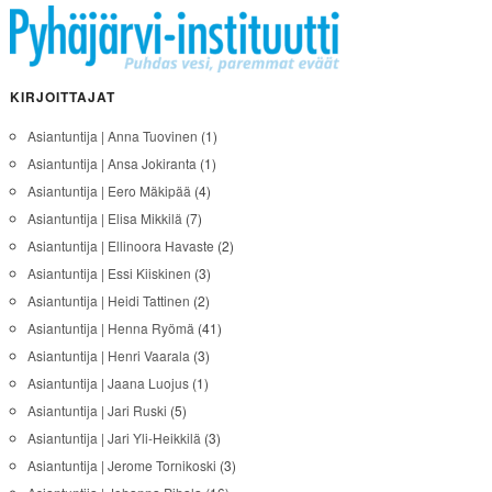
KIRJOITTAJAT
Asiantuntija | Anna Tuovinen
(1)
Asiantuntija | Ansa Jokiranta
(1)
Asiantuntija | Eero Mäkipää
(4)
Asiantuntija | Elisa Mikkilä
(7)
Asiantuntija | Ellinoora Havaste
(2)
Asiantuntija | Essi Kiiskinen
(3)
Asiantuntija | Heidi Tattinen
(2)
Asiantuntija | Henna Ryömä
(41)
Asiantuntija | Henri Vaarala
(3)
Asiantuntija | Jaana Luojus
(1)
Asiantuntija | Jari Ruski
(5)
Asiantuntija | Jari Yli-Heikkilä
(3)
Asiantuntija | Jerome Tornikoski
(3)