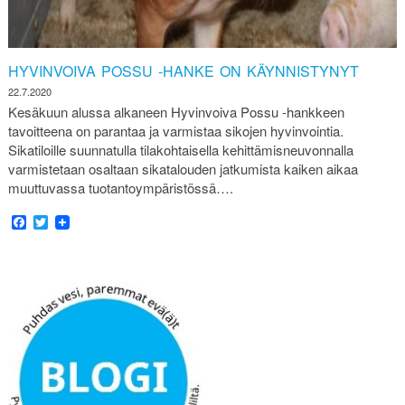
HYVINVOIVA POSSU -HANKE ON KÄYNNISTYNYT
22.7.2020
Kesäkuun alussa alkaneen Hyvinvoiva Possu -hankkeen
tavoitteena on parantaa ja varmistaa sikojen hyvinvointia.
Sikatiloille suunnatulla tilakohtaisella kehittämisneuvonnalla
varmistetaan osaltaan sikatalouden jatkumista kaiken aikaa
muuttuvassa tuotantoympäristössä….
Facebook
Twitter