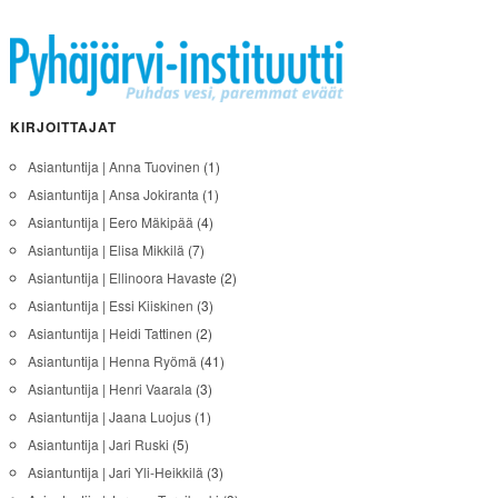
KIRJOITTAJAT
Asiantuntija | Anna Tuovinen
(1)
Asiantuntija | Ansa Jokiranta
(1)
Asiantuntija | Eero Mäkipää
(4)
Asiantuntija | Elisa Mikkilä
(7)
Asiantuntija | Ellinoora Havaste
(2)
Asiantuntija | Essi Kiiskinen
(3)
Asiantuntija | Heidi Tattinen
(2)
Asiantuntija | Henna Ryömä
(41)
Asiantuntija | Henri Vaarala
(3)
Asiantuntija | Jaana Luojus
(1)
Asiantuntija | Jari Ruski
(5)
Asiantuntija | Jari Yli-Heikkilä
(3)