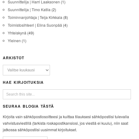
Suunnittelija | Harri Laaksonen
(1)
Suunnittelija | Timo Katila
(2)
Toiminnanjohtaja | Teija Kirkkala
(8)
Toimistosihteeri | Elina Suonpää
(4)
Yhteiskynä
(49)
Yleinen
(1)
ARKISTOT
HAE KIRJOITUKSIA
SEURAA BLOGIA TÄSTÄ
Kirjoita vain sähköpostiosoitteesi ja kuittaa tilauksesi sähköpostiisi tulevalla
vahvistusviestillä (tarkista roskapostikansiosi, jos viestiä ei kuulu), niin saat
jatkossa sähköpostiisi uusimmat kirjoitukset.