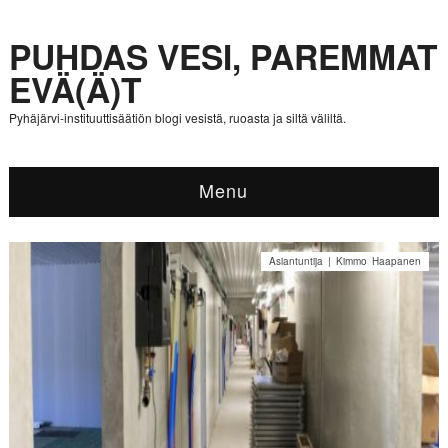
PUHDAS VESI, PAREMMAT
EVÄ(Ä)T
Pyhäjärvi-instituuttisäätiön blogi vesistä, ruoasta ja siltä väliltä.
Menu
Asiantuntija | Kimmo Haapanen