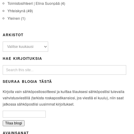
Toimistosihteeri | Elina Suonpää
(4)
Yhteiskynä
(49)
Yleinen
(1)
ARKISTOT
HAE KIRJOITUKSIA
SEURAA BLOGIA TÄSTÄ
Kirjoita vain sähköpostiosoitteesi ja kuittaa tilauksesi sähköpostiisi tulevalla
vahvistusviestillä (tarkista roskapostikansiosi, jos viestiä ei kuulu), niin saat
jatkossa sähköpostiisi uusimmat kirjoitukset.
AVAINSANAT