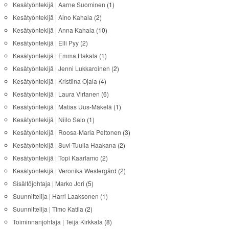
Kesätyöntekijä | Aarne Suominen
(1)
Kesätyöntekijä | Aino Kahala
(2)
Kesätyöntekijä | Anna Kahala
(10)
Kesätyöntekijä | Elli Pyy
(2)
Kesätyöntekijä | Emma Hakala
(1)
Kesätyöntekijä | Jenni Lukkaroinen
(2)
Kesätyöntekijä | Kristiina Ojala
(4)
Kesätyöntekijä | Laura Virtanen
(6)
Kesätyöntekijä | Matias Uus-Mäkelä
(1)
Kesätyöntekijä | Niilo Salo
(1)
Kesätyöntekijä | Roosa-Maria Peltonen
(3)
Kesätyöntekijä | Suvi-Tuulia Haakana
(2)
Kesätyöntekijä | Topi Kaarlamo
(2)
Kesätyöntekijä | Veronika Westergård
(2)
Sisältöjohtaja | Marko Jori
(5)
Suunnittelija | Harri Laaksonen
(1)
Suunnittelija | Timo Katila
(2)
Toiminnanjohtaja | Teija Kirkkala
(8)