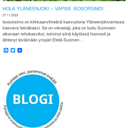
HOLA YLÄNEENJOKI – VAPISE ISOSORSIMO!
27.11.2023
Isosorsimo on kirkkaanvihreänä kasvustona Yläneenjokivarressa
kasvava heinäkasvi. Se on vieraslaji, joka on tuotu Suomeen
aikanaan rehukasviksi, toiminut siinä käytössä huonosti ja
lähtenyt leviämään ympäri Etelä-Suomen…
Facebook
Twitter