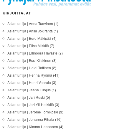
KIRJOITTAJAT
Asiantuntija | Anna Tuovinen
(1)
Asiantuntija | Ansa Jokiranta
(1)
Asiantuntija | Eero Mäkipää
(4)
Asiantuntija | Elisa Mikkilä
(7)
Asiantuntija | Ellinoora Havaste
(2)
Asiantuntija | Essi Kiiskinen
(3)
Asiantuntija | Heidi Tattinen
(2)
Asiantuntija | Henna Ryömä
(41)
Asiantuntija | Henri Vaarala
(3)
Asiantuntija | Jaana Luojus
(1)
Asiantuntija | Jari Ruski
(5)
Asiantuntija | Jari Yli-Heikkilä
(3)
Asiantuntija | Jerome Tornikoski
(3)
Asiantuntija | Johanna Pihala
(16)
Asiantuntija | Kimmo Haapanen
(4)