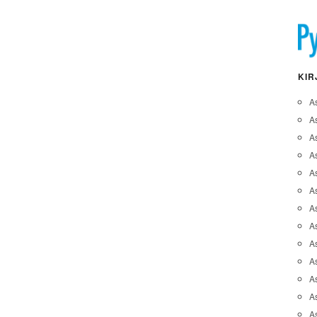
KIR
A
A
A
As
A
As
As
A
As
A
As
As
A