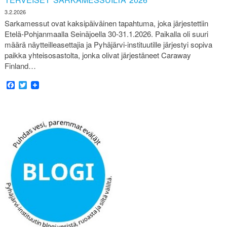
3.2.2026
Sarkamessut ovat kaksipäiväinen tapahtuma, joka järjestettiin
Etelä-Pohjanmaalla Seinäjoella 30-31.1.2026. Paikalla oli suuri
määrä näytteilleasettajia ja Pyhäjärvi-instituutille järjestyi sopiva
paikka yhteisosastolta, jonka olivat järjestäneet Caraway
Finland…
Facebook
Twitter