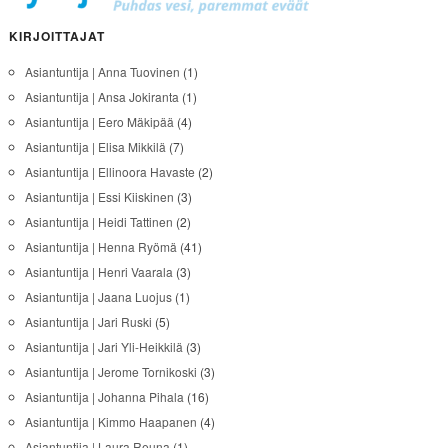
KIRJOITTAJAT
Asiantuntija | Anna Tuovinen
(1)
Asiantuntija | Ansa Jokiranta
(1)
Asiantuntija | Eero Mäkipää
(4)
Asiantuntija | Elisa Mikkilä
(7)
Asiantuntija | Ellinoora Havaste
(2)
Asiantuntija | Essi Kiiskinen
(3)
Asiantuntija | Heidi Tattinen
(2)
Asiantuntija | Henna Ryömä
(41)
Asiantuntija | Henri Vaarala
(3)
Asiantuntija | Jaana Luojus
(1)
Asiantuntija | Jari Ruski
(5)
Asiantuntija | Jari Yli-Heikkilä
(3)
Asiantuntija | Jerome Tornikoski
(3)
Asiantuntija | Johanna Pihala
(16)
Asiantuntija | Kimmo Haapanen
(4)
Asiantuntija | Laura Reuna
(1)