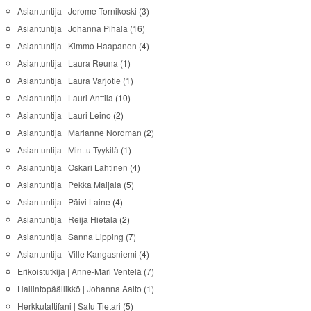
Asiantuntija | Jerome Tornikoski
(3)
Asiantuntija | Johanna Pihala
(16)
Asiantuntija | Kimmo Haapanen
(4)
Asiantuntija | Laura Reuna
(1)
Asiantuntija | Laura Varjotie
(1)
Asiantuntija | Lauri Anttila
(10)
Asiantuntija | Lauri Leino
(2)
Asiantuntija | Marianne Nordman
(2)
Asiantuntija | Minttu Tyykilä
(1)
Asiantuntija | Oskari Lahtinen
(4)
Asiantuntija | Pekka Maijala
(5)
Asiantuntija | Päivi Laine
(4)
Asiantuntija | Reija Hietala
(2)
Asiantuntija | Sanna Lipping
(7)
Asiantuntija | Ville Kangasniemi
(4)
Erikoistutkija | Anne-Mari Ventelä
(7)
Hallintopäällikkö | Johanna Aalto
(1)
Herkkutattifani | Satu Tietari
(5)