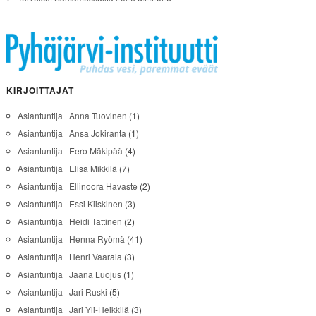
KIRJOITTAJAT
Asiantuntija | Anna Tuovinen
(1)
Asiantuntija | Ansa Jokiranta
(1)
Asiantuntija | Eero Mäkipää
(4)
Asiantuntija | Elisa Mikkilä
(7)
Asiantuntija | Ellinoora Havaste
(2)
Asiantuntija | Essi Kiiskinen
(3)
Asiantuntija | Heidi Tattinen
(2)
Asiantuntija | Henna Ryömä
(41)
Asiantuntija | Henri Vaarala
(3)
Asiantuntija | Jaana Luojus
(1)
Asiantuntija | Jari Ruski
(5)
Asiantuntija | Jari Yli-Heikkilä
(3)