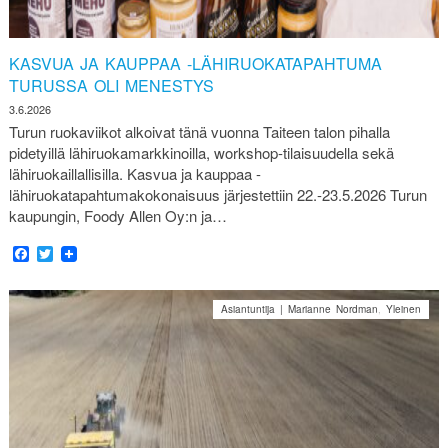
KASVUA JA KAUPPAA -LÄHIRUOKATAPAHTUMA
TURUSSA OLI MENESTYS
3.6.2026
Turun ruokaviikot alkoivat tänä vuonna Taiteen talon pihalla
pidetyillä lähiruokamarkkinoilla, workshop-tilaisuudella sekä
lähiruokaillallisilla. Kasvua ja kauppaa -
lähiruokatapahtumakokonaisuus järjestettiin 22.-23.5.2026 Turun
kaupungin, Foody Allen Oy:n ja…
Facebook
Twitter
Asiantuntija | Marianne Nordman
,
Yleinen