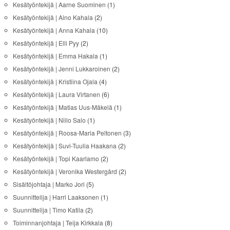
Kesätyöntekijä | Aarne Suominen
(1)
Kesätyöntekijä | Aino Kahala
(2)
Kesätyöntekijä | Anna Kahala
(10)
Kesätyöntekijä | Elli Pyy
(2)
Kesätyöntekijä | Emma Hakala
(1)
Kesätyöntekijä | Jenni Lukkaroinen
(2)
Kesätyöntekijä | Kristiina Ojala
(4)
Kesätyöntekijä | Laura Virtanen
(6)
Kesätyöntekijä | Matias Uus-Mäkelä
(1)
Kesätyöntekijä | Niilo Salo
(1)
Kesätyöntekijä | Roosa-Maria Peltonen
(3)
Kesätyöntekijä | Suvi-Tuulia Haakana
(2)
Kesätyöntekijä | Topi Kaarlamo
(2)
Kesätyöntekijä | Veronika Westergård
(2)
Sisältöjohtaja | Marko Jori
(5)
Suunnittelija | Harri Laaksonen
(1)
Suunnittelija | Timo Katila
(2)
Toiminnanjohtaja | Teija Kirkkala
(8)