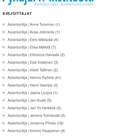
KIRJOITTAJAT
Asiantuntija | Anna Tuovinen
(1)
Asiantuntija | Ansa Jokiranta
(1)
Asiantuntija | Eero Mäkipää
(4)
Asiantuntija | Elisa Mikkilä
(7)
Asiantuntija | Ellinoora Havaste
(2)
Asiantuntija | Essi Kiiskinen
(3)
Asiantuntija | Heidi Tattinen
(2)
Asiantuntija | Henna Ryömä
(41)
Asiantuntija | Henri Vaarala
(3)
Asiantuntija | Jaana Luojus
(1)
Asiantuntija | Jari Ruski
(5)
Asiantuntija | Jari Yli-Heikkilä
(3)
Asiantuntija | Jerome Tornikoski
(3)
Asiantuntija | Johanna Pihala
(16)
Asiantuntija | Kimmo Haapanen
(4)