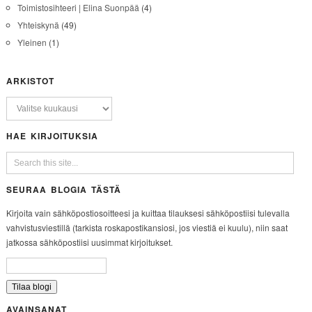
Toimistosihteeri | Elina Suonpää
(4)
Yhteiskynä
(49)
Yleinen
(1)
ARKISTOT
HAE KIRJOITUKSIA
SEURAA BLOGIA TÄSTÄ
Kirjoita vain sähköpostiosoitteesi ja kuittaa tilauksesi sähköpostiisi tulevalla
vahvistusviestillä (tarkista roskapostikansiosi, jos viestiä ei kuulu), niin saat
jatkossa sähköpostiisi uusimmat kirjoitukset.
AVAINSANAT