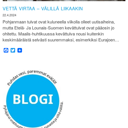
VETTÄ VIRTAA – VÄLILLÄ LIIKAAKIN
22.4.2024
Pohjanmaan tulvat ovat kuluneella viikolla olleet uutisaiheina,
mutta Etelä- Ja Lounais-Suomen kevättulvat ovat pääosin jo
ohitettu. Maalis-huhtikuussa kevättulva nousi kuitenkin
keskimääräistä selvästi suuremmaksi, esimerkiksi Eurajoen…
Facebook
Twitter