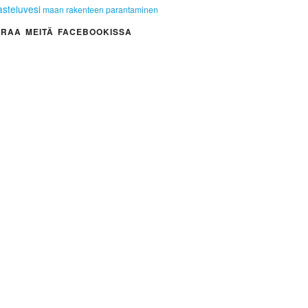
asteluvesi
maan rakenteen parantaminen
RAA MEITÄ FACEBOOKISSA