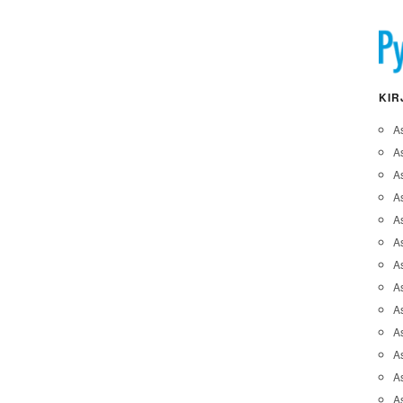
KIR
A
A
A
As
A
As
As
A
As
A
As
As
A