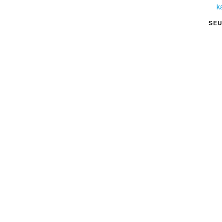
k
SEU