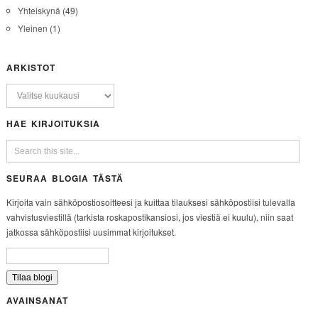
Yhteiskynä
(49)
Yleinen
(1)
ARKISTOT
HAE KIRJOITUKSIA
SEURAA BLOGIA TÄSTÄ
Kirjoita vain sähköpostiosoitteesi ja kuittaa tilauksesi sähköpostiisi tulevalla
vahvistusviestillä (tarkista roskapostikansiosi, jos viestiä ei kuulu), niin saat
jatkossa sähköpostiisi uusimmat kirjoitukset.
AVAINSANAT