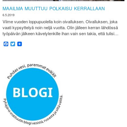
MAAILMA MUUTTUU POLKAISU KERRALLAAN
6.5.2019
Viime vuoden loppupuolella koin oivalluksen. Oivalluksen, joka
vaati kypsyttelyä noin neljä vuotta. Olin jälleen kerran lähdössä
työpäivän jälkeen kävelylenkille ihan vain sen takia, että tulisi…
Facebook
Twitter