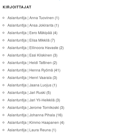
KIRJOITTAJAT
Asiantuntija | Anna Tuovinen
(1)
Asiantuntija | Ansa Jokiranta
(1)
Asiantuntija | Eero Mäkipää
(4)
Asiantuntija | Elisa Mikkilä
(7)
Asiantuntija | Ellinoora Havaste
(2)
Asiantuntija | Essi Kiiskinen
(3)
Asiantuntija | Heidi Tattinen
(2)
Asiantuntija | Henna Ryömä
(41)
Asiantuntija | Henri Vaarala
(3)
Asiantuntija | Jaana Luojus
(1)
Asiantuntija | Jari Ruski
(5)
Asiantuntija | Jari Yli-Heikkilä
(3)
Asiantuntija | Jerome Tornikoski
(3)
Asiantuntija | Johanna Pihala
(16)
Asiantuntija | Kimmo Haapanen
(4)
Asiantuntija | Laura Reuna
(1)