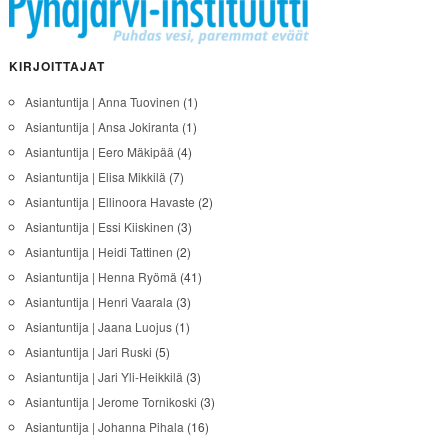
KIRJOITTAJAT
Asiantuntija | Anna Tuovinen
(1)
Asiantuntija | Ansa Jokiranta
(1)
Asiantuntija | Eero Mäkipää
(4)
Asiantuntija | Elisa Mikkilä
(7)
Asiantuntija | Ellinoora Havaste
(2)
Asiantuntija | Essi Kiiskinen
(3)
Asiantuntija | Heidi Tattinen
(2)
Asiantuntija | Henna Ryömä
(41)
Asiantuntija | Henri Vaarala
(3)
Asiantuntija | Jaana Luojus
(1)
Asiantuntija | Jari Ruski
(5)
Asiantuntija | Jari Yli-Heikkilä
(3)
Asiantuntija | Jerome Tornikoski
(3)
Asiantuntija | Johanna Pihala
(16)