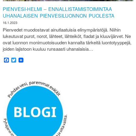
PIENVESI-HELMI – ENNALLISTAMISTOIMINTAA
UHANALAISEN PIENVESILUONNON PUOLESTA
16.1.2023
Pienvedet muodostavat ainutlaatuisia elinympäristöjä. Niihin
lukeutuvat purot, norot, lähteet, lähteiköt, fladat ja kluuvijärvet. Ne
ovat luonnon monimuotoisuuden kannalta tärkeitä luontotyyppejä,
joiden lajistoon kuuluu runsaasti uhanalaisia…
Facebook
Twitter