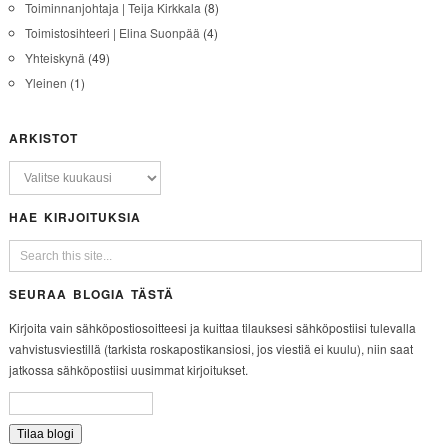
Toiminnanjohtaja | Teija Kirkkala
(8)
Toimistosihteeri | Elina Suonpää
(4)
Yhteiskynä
(49)
Yleinen
(1)
ARKISTOT
HAE KIRJOITUKSIA
SEURAA BLOGIA TÄSTÄ
Kirjoita vain sähköpostiosoitteesi ja kuittaa tilauksesi sähköpostiisi tulevalla
vahvistusviestillä (tarkista roskapostikansiosi, jos viestiä ei kuulu), niin saat
jatkossa sähköpostiisi uusimmat kirjoitukset.