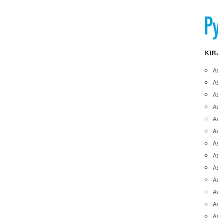
KIR
A
A
A
As
A
As
As
A
As
A
As
As
A