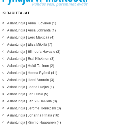
KIRJOITTAJAT
Asiantuntija | Anna Tuovinen
(1)
Asiantuntija | Ansa Jokiranta
(1)
Asiantuntija | Eero Mäkipää
(4)
Asiantuntija | Elisa Mikkilä
(7)
Asiantuntija | Ellinoora Havaste
(2)
Asiantuntija | Essi Kiiskinen
(3)
Asiantuntija | Heidi Tattinen
(2)
Asiantuntija | Henna Ryömä
(41)
Asiantuntija | Henri Vaarala
(3)
Asiantuntija | Jaana Luojus
(1)
Asiantuntija | Jari Ruski
(5)
Asiantuntija | Jari Yli-Heikkilä
(3)
Asiantuntija | Jerome Tornikoski
(3)
Asiantuntija | Johanna Pihala
(16)
Asiantuntija | Kimmo Haapanen
(4)