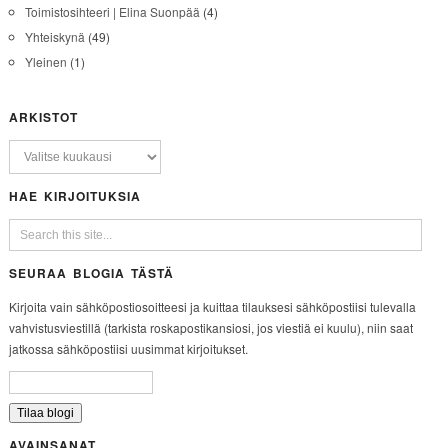
Toimistosihteeri | Elina Suonpää
(4)
Yhteiskynä
(49)
Yleinen
(1)
ARKISTOT
HAE KIRJOITUKSIA
SEURAA BLOGIA TÄSTÄ
Kirjoita vain sähköpostiosoitteesi ja kuittaa tilauksesi sähköpostiisi tulevalla
vahvistusviestillä (tarkista roskapostikansiosi, jos viestiä ei kuulu), niin saat
jatkossa sähköpostiisi uusimmat kirjoitukset.
AVAINSANAT