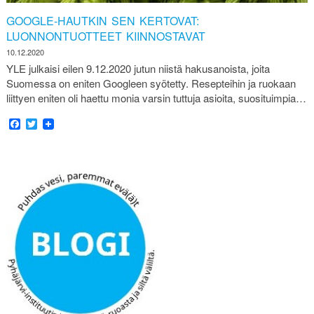
GOOGLE-HAUTKIN SEN KERTOVAT:
LUONNONTUOTTEET KIINNOSTAVAT
10.12.2020
YLE julkaisi eilen 9.12.2020 jutun niistä hakusanoista, joita
Suomessa on eniten Googleen syötetty. Resepteihin ja ruokaan
liittyen eniten oli haettu monia varsin tuttuja asioita, suosituimpia…
Facebook
Twitter