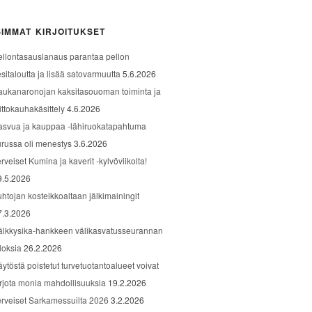
IMMAT KIRJOITUKSET
ellontasauslanaus parantaa pellon
sitaloutta ja lisää satovarmuutta
5.6.2026
aukanaronojan kaksitasouoman toiminta ja
ittokauhakäsittely
4.6.2026
asvua ja kauppaa -lähiruokatapahtuma
urussa oli menestys
3.6.2026
rveiset Kumina ja kaverit -kylvöviikolta!
9.5.2026
uhtojan kosteikkoaltaan jälkimainingit
7.3.2026
älkkysika-hankkeen välikasvatusseurannan
loksia
26.2.2026
äytöstä poistetut turvetuotantoalueet voivat
arjota monia mahdollisuuksia
19.2.2026
erveiset Sarkamessuilta 2026
3.2.2026