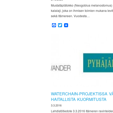
Mustatäplätokko (Neogobius melanostomus) 
kalalaji, joka on ihmisen toimien mukana levi
sekä Itämereen. Vuodesta…
Facebook
Twitter
WATERCHAIN-PROJEKTISSA V
HAITALLISTA KUORMITUSTA
3.3.2016
Lehdistötiedote 3.3.2016 Itämeren ravinteide