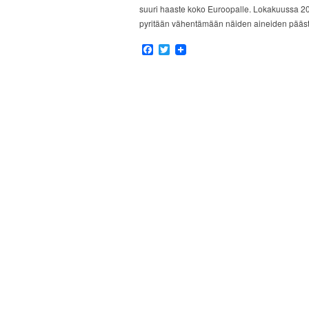
suuri haaste koko Euroopalle. Lokakuussa 
pyritään vähentämään näiden aineiden pääs
Facebook
Twitter