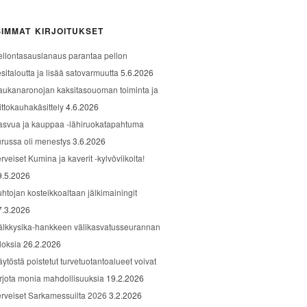
IMMAT KIRJOITUKSET
ellontasauslanaus parantaa pellon
sitaloutta ja lisää satovarmuutta
5.6.2026
aukanaronojan kaksitasouoman toiminta ja
ittokauhakäsittely
4.6.2026
asvua ja kauppaa -lähiruokatapahtuma
urussa oli menestys
3.6.2026
rveiset Kumina ja kaverit -kylvöviikolta!
9.5.2026
uhtojan kosteikkoaltaan jälkimainingit
7.3.2026
älkkysika-hankkeen välikasvatusseurannan
loksia
26.2.2026
äytöstä poistetut turvetuotantoalueet voivat
arjota monia mahdollisuuksia
19.2.2026
erveiset Sarkamessuilta 2026
3.2.2026