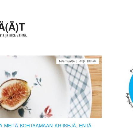
Ä(Ä)T
a ja siltä väliltä.
Asiantuntija | Reija Hietala
 MEITÄ KOHTAAMAAN KRIISEJÄ, ENTÄ