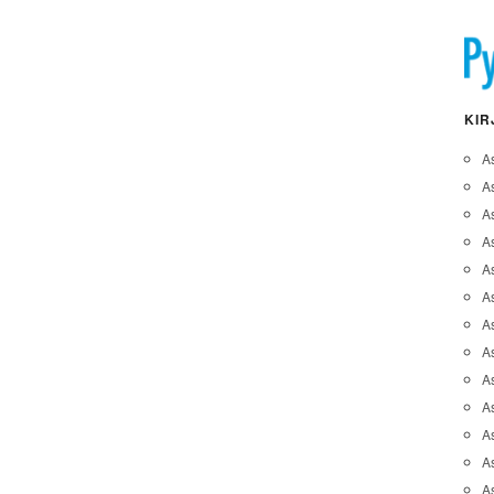
KIR
A
A
A
As
A
As
As
A
As
A
As
As
A