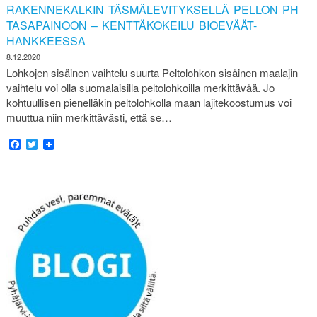
RAKENNEKALKIN TÄSMÄLEVITYKSELLÄ PELLON PH
TASAPAINOON – KENTTÄKOKEILU BIOEVÄÄT-
HANKKEESSA
8.12.2020
Lohkojen sisäinen vaihtelu suurta Peltolohkon sisäinen maalajin
vaihtelu voi olla suomalaisilla peltolohkoilla merkittävää. Jo
kohtuullisen pienelläkin peltolohkolla maan lajitekoostumus voi
muuttua niin merkittävästi, että se…
Facebook
Twitter