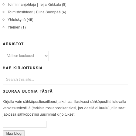
Toiminnanjohtaja | Teija Kirkkala
(8)
Toimistosihteeri | Elina Suonpää
(4)
Yhteiskynä
(49)
Yleinen
(1)
ARKISTOT
HAE KIRJOITUKSIA
SEURAA BLOGIA TÄSTÄ
Kirjoita vain sähköpostiosoitteesi ja kuittaa tilauksesi sähköpostiisi tulevalla
vahvistusviestillä (tarkista roskapostikansiosi, jos viestiä ei kuulu), niin saat
jatkossa sähköpostiisi uusimmat kirjoitukset.