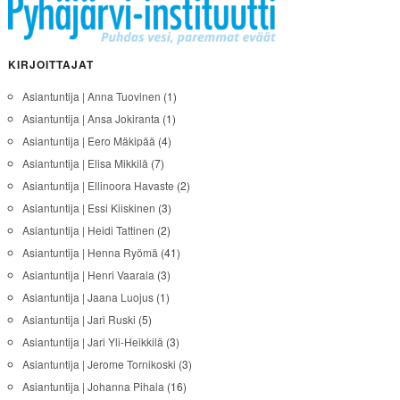
KIRJOITTAJAT
Asiantuntija | Anna Tuovinen
(1)
Asiantuntija | Ansa Jokiranta
(1)
Asiantuntija | Eero Mäkipää
(4)
Asiantuntija | Elisa Mikkilä
(7)
Asiantuntija | Ellinoora Havaste
(2)
Asiantuntija | Essi Kiiskinen
(3)
Asiantuntija | Heidi Tattinen
(2)
Asiantuntija | Henna Ryömä
(41)
Asiantuntija | Henri Vaarala
(3)
Asiantuntija | Jaana Luojus
(1)
Asiantuntija | Jari Ruski
(5)
Asiantuntija | Jari Yli-Heikkilä
(3)
Asiantuntija | Jerome Tornikoski
(3)
Asiantuntija | Johanna Pihala
(16)