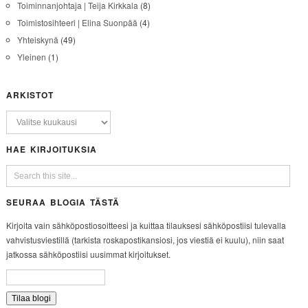
Toiminnanjohtaja | Teija Kirkkala
(8)
Toimistosihteeri | Elina Suonpää
(4)
Yhteiskynä
(49)
Yleinen
(1)
ARKISTOT
HAE KIRJOITUKSIA
SEURAA BLOGIA TÄSTÄ
Kirjoita vain sähköpostiosoitteesi ja kuittaa tilauksesi sähköpostiisi tulevalla
vahvistusviestillä (tarkista roskapostikansiosi, jos viestiä ei kuulu), niin saat
jatkossa sähköpostiisi uusimmat kirjoitukset.