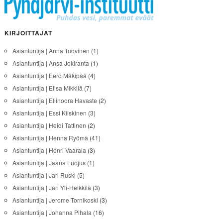
KIRJOITTAJAT
Asiantuntija | Anna Tuovinen
(1)
Asiantuntija | Ansa Jokiranta
(1)
Asiantuntija | Eero Mäkipää
(4)
Asiantuntija | Elisa Mikkilä
(7)
Asiantuntija | Ellinoora Havaste
(2)
Asiantuntija | Essi Kiiskinen
(3)
Asiantuntija | Heidi Tattinen
(2)
Asiantuntija | Henna Ryömä
(41)
Asiantuntija | Henri Vaarala
(3)
Asiantuntija | Jaana Luojus
(1)
Asiantuntija | Jari Ruski
(5)
Asiantuntija | Jari Yli-Heikkilä
(3)
Asiantuntija | Jerome Tornikoski
(3)
Asiantuntija | Johanna Pihala
(16)