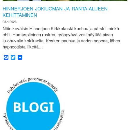
HINNERJOEN JOKIUOMAN JA RANTA-ALUEEN
KEHITTÄMINEN
25.4.2023
Näin keväisin Hinnerjoen Kirkkokoski kuohuu ja pärskii minkä
ehtii. Humuspitoinen ruskea, ryöppyävä vesi näyttää aivan
kuohuvalta kokikselta. Kosken pauhua ja veden nopeaa, lähes
hypnoottista liikettä…
Facebook
Twitter