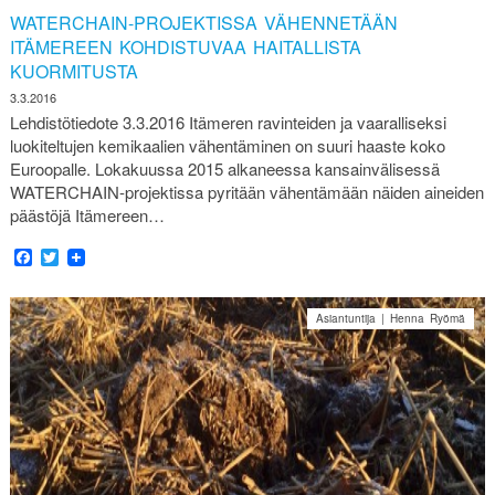
WATERCHAIN-PROJEKTISSA VÄHENNETÄÄN
ITÄMEREEN KOHDISTUVAA HAITALLISTA
KUORMITUSTA
3.3.2016
Lehdistötiedote 3.3.2016 Itämeren ravinteiden ja vaaralliseksi
luokiteltujen kemikaalien vähentäminen on suuri haaste koko
Euroopalle. Lokakuussa 2015 alkaneessa kansainvälisessä
WATERCHAIN-projektissa pyritään vähentämään näiden aineiden
päästöjä Itämereen…
Facebook
Twitter
Asiantuntija | Henna Ryömä