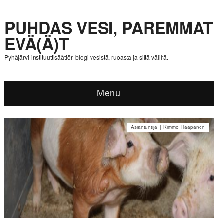
PUHDAS VESI, PAREMMAT
EVÄ(Ä)T
Pyhäjärvi-instituuttisäätiön blogi vesistä, ruoasta ja siltä väliltä.
Menu
Asiantuntija | Kimmo Haapanen