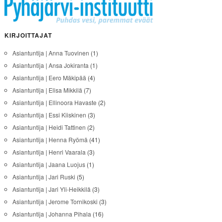
KIRJOITTAJAT
Asiantuntija | Anna Tuovinen
(1)
Asiantuntija | Ansa Jokiranta
(1)
Asiantuntija | Eero Mäkipää
(4)
Asiantuntija | Elisa Mikkilä
(7)
Asiantuntija | Ellinoora Havaste
(2)
Asiantuntija | Essi Kiiskinen
(3)
Asiantuntija | Heidi Tattinen
(2)
Asiantuntija | Henna Ryömä
(41)
Asiantuntija | Henri Vaarala
(3)
Asiantuntija | Jaana Luojus
(1)
Asiantuntija | Jari Ruski
(5)
Asiantuntija | Jari Yli-Heikkilä
(3)
Asiantuntija | Jerome Tornikoski
(3)
Asiantuntija | Johanna Pihala
(16)