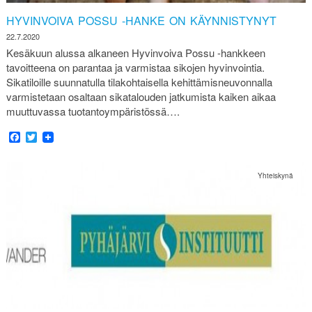
HYVINVOIVA POSSU -HANKE ON KÄYNNISTYNYT
22.7.2020
Kesäkuun alussa alkaneen Hyvinvoiva Possu -hankkeen
tavoitteena on parantaa ja varmistaa sikojen hyvinvointia.
Sikatiloille suunnatulla tilakohtaisella kehittämisneuvonnalla
varmistetaan osaltaan sikatalouden jatkumista kaiken aikaa
muuttuvassa tuotantoympäristössä….
Facebook
Twitter
Yhteiskynä