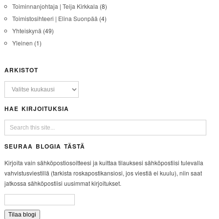
Toiminnanjohtaja | Teija Kirkkala
(8)
Toimistosihteeri | Elina Suonpää
(4)
Yhteiskynä
(49)
Yleinen
(1)
ARKISTOT
HAE KIRJOITUKSIA
SEURAA BLOGIA TÄSTÄ
Kirjoita vain sähköpostiosoitteesi ja kuittaa tilauksesi sähköpostiisi tulevalla
vahvistusviestillä (tarkista roskapostikansiosi, jos viestiä ei kuulu), niin saat
jatkossa sähköpostiisi uusimmat kirjoitukset.