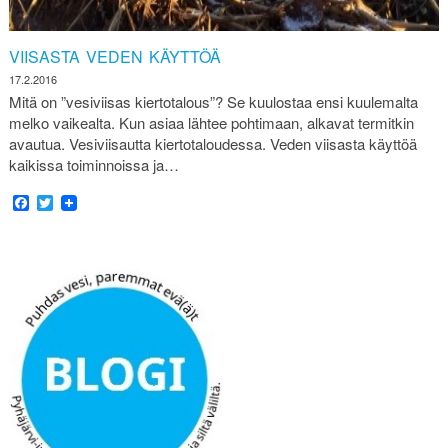
VIISASTA VEDEN KÄYTTÖÄ
17.2.2016
Mitä on ”vesiviisas kiertotalous”? Se kuulostaa ensi kuulemalta
melko vaikealta. Kun asiaa lähtee pohtimaan, alkavat termitkin
avautua. Vesiviisautta kiertotaloudessa. Veden viisasta käyttöä
kaikissa toiminnoissa ja…
Facebook
Twitter