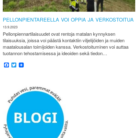
PELLONPIENTAREELLA VOI OPPIA JA VERKOSTOITUA
13.9.2023
Pellonpiennartilaisuudet ovat rentoja matalan kynnyksen
tilaisuuksia, joissa voi päästä kontaktiin viljelijöiden ja muiden
maatalousalan toimijoiden kanssa. Verkostoituminen voi auttaa
tuotannon tehostamisessa ja ideoiden sekä tiedon…
Facebook
Twitter