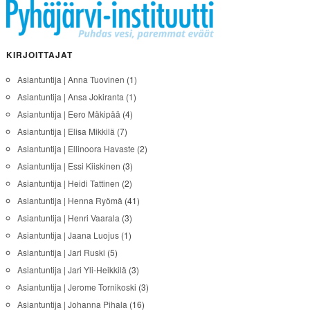
KIRJOITTAJAT
Asiantuntija | Anna Tuovinen
(1)
Asiantuntija | Ansa Jokiranta
(1)
Asiantuntija | Eero Mäkipää
(4)
Asiantuntija | Elisa Mikkilä
(7)
Asiantuntija | Ellinoora Havaste
(2)
Asiantuntija | Essi Kiiskinen
(3)
Asiantuntija | Heidi Tattinen
(2)
Asiantuntija | Henna Ryömä
(41)
Asiantuntija | Henri Vaarala
(3)
Asiantuntija | Jaana Luojus
(1)
Asiantuntija | Jari Ruski
(5)
Asiantuntija | Jari Yli-Heikkilä
(3)
Asiantuntija | Jerome Tornikoski
(3)
Asiantuntija | Johanna Pihala
(16)