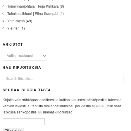
Toiminnanjohtaja | Teija Kirkkala
(8)
Toimistosihteeri | Elina Suonpää
(4)
Yhteiskynä
(49)
Yleinen
(1)
ARKISTOT
HAE KIRJOITUKSIA
SEURAA BLOGIA TÄSTÄ
Kirjoita vain sähköpostiosoitteesi ja kuittaa tilauksesi sähköpostiisi tulevalla
vahvistusviestillä (tarkista roskapostikansiosi, jos viestiä ei kuulu), niin saat
jatkossa sähköpostiisi uusimmat kirjoitukset.