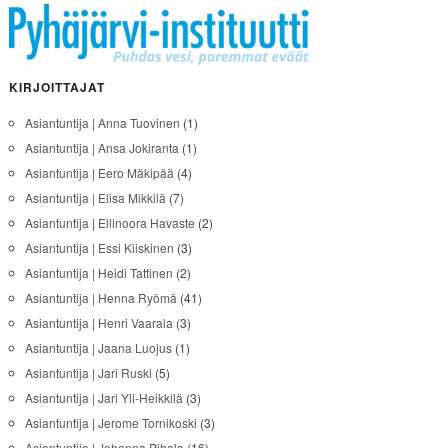
KIRJOITTAJAT
Asiantuntija | Anna Tuovinen
(1)
Asiantuntija | Ansa Jokiranta
(1)
Asiantuntija | Eero Mäkipää
(4)
Asiantuntija | Elisa Mikkilä
(7)
Asiantuntija | Ellinoora Havaste
(2)
Asiantuntija | Essi Kiiskinen
(3)
Asiantuntija | Heidi Tattinen
(2)
Asiantuntija | Henna Ryömä
(41)
Asiantuntija | Henri Vaarala
(3)
Asiantuntija | Jaana Luojus
(1)
Asiantuntija | Jari Ruski
(5)
Asiantuntija | Jari Yli-Heikkilä
(3)
Asiantuntija | Jerome Tornikoski
(3)
Asiantuntija | Johanna Pihala
(16)