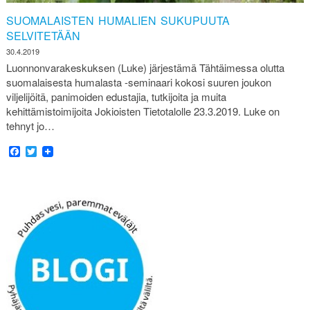
SUOMALAISTEN HUMALIEN SUKUPUUTA
SELVITETÄÄN
30.4.2019
Luonnonvarakeskuksen (Luke) järjestämä Tähtäimessa olutta
suomalaisesta humalasta -seminaari kokosi suuren joukon
viljelijöitä, panimoiden edustajia, tutkijoita ja muita
kehittämistoimijoita Jokioisten Tietotalolle 23.3.2019. Luke on
tehnyt jo…
Facebook
Twitter