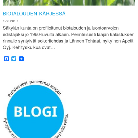
BIOTALOUDEN KÄRJESSÄ
12.8.2019
Säkylän kunta on profiloitunut biotalouden ja luontoarvojen
edistäjäksi jo 1960-luvulta alkaen. Perinteisesti laajan kalastuksen
rinnalle syntyivät sokeritehdas ja Lännen Tehtaat, nykyinen Apetit
Oyj. Kehityskulkua ovat…
Facebook
Twitter