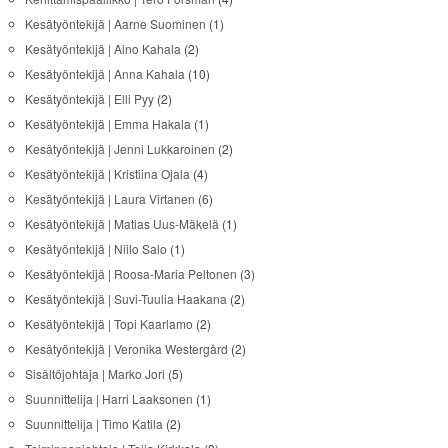
Kesätyöntekijä | Aarne Suominen
(1)
Kesätyöntekijä | Aino Kahala
(2)
Kesätyöntekijä | Anna Kahala
(10)
Kesätyöntekijä | Elli Pyy
(2)
Kesätyöntekijä | Emma Hakala
(1)
Kesätyöntekijä | Jenni Lukkaroinen
(2)
Kesätyöntekijä | Kristiina Ojala
(4)
Kesätyöntekijä | Laura Virtanen
(6)
Kesätyöntekijä | Matias Uus-Mäkelä
(1)
Kesätyöntekijä | Niilo Salo
(1)
Kesätyöntekijä | Roosa-Maria Peltonen
(3)
Kesätyöntekijä | Suvi-Tuulia Haakana
(2)
Kesätyöntekijä | Topi Kaarlamo
(2)
Kesätyöntekijä | Veronika Westergård
(2)
Sisältöjohtaja | Marko Jori
(5)
Suunnittelija | Harri Laaksonen
(1)
Suunnittelija | Timo Katila
(2)