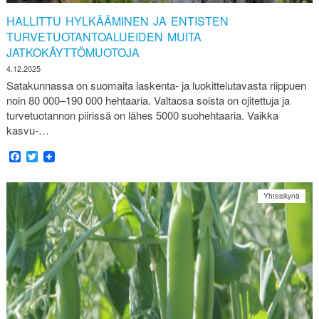
HALLITTU HYLKÄÄMINEN JA ENTISTEN
TURVETUOTANTOALUEIDEN MUITA
JATKOKÄYTTÖMUOTOJA
4.12.2025
Satakunnassa on suomaita laskenta- ja luokittelutavasta riippuen
noin 80 000–190 000 hehtaaria. Valtaosa soista on ojitettuja ja
turvetuotannon piirissä on lähes 5000 suohehtaaria. Vaikka
kasvu-…
Facebook
Twitter
Yhteiskynä