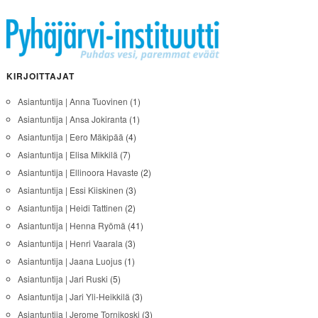
KIRJOITTAJAT
Asiantuntija | Anna Tuovinen
(1)
Asiantuntija | Ansa Jokiranta
(1)
Asiantuntija | Eero Mäkipää
(4)
Asiantuntija | Elisa Mikkilä
(7)
Asiantuntija | Ellinoora Havaste
(2)
Asiantuntija | Essi Kiiskinen
(3)
Asiantuntija | Heidi Tattinen
(2)
Asiantuntija | Henna Ryömä
(41)
Asiantuntija | Henri Vaarala
(3)
Asiantuntija | Jaana Luojus
(1)
Asiantuntija | Jari Ruski
(5)
Asiantuntija | Jari Yli-Heikkilä
(3)
Asiantuntija | Jerome Tornikoski
(3)