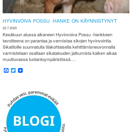
HYVINVOIVA POSSU -HANKE ON KÄYNNISTYNYT
22.7.2020
Kesäkuun alussa alkaneen Hyvinvoiva Possu -hankkeen
tavoitteena on parantaa ja varmistaa sikojen hyvinvointia.
Sikatiloille suunnatulla tilakohtaisella kehittämisneuvonnalla
varmistetaan osaltaan sikatalouden jatkumista kaiken aikaa
muuttuvassa tuotantoympäristössä….
Facebook
Twitter