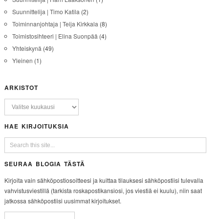
Suunnittelija | Timo Katila
(2)
Toiminnanjohtaja | Teija Kirkkala
(8)
Toimistosihteeri | Elina Suonpää
(4)
Yhteiskynä
(49)
Yleinen
(1)
ARKISTOT
HAE KIRJOITUKSIA
SEURAA BLOGIA TÄSTÄ
Kirjoita vain sähköpostiosoitteesi ja kuittaa tilauksesi sähköpostiisi tulevalla
vahvistusviestillä (tarkista roskapostikansiosi, jos viestiä ei kuulu), niin saat
jatkossa sähköpostiisi uusimmat kirjoitukset.