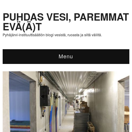
PUHDAS VESI, PAREMMAT
EVÄ(Ä)T
Pyhäjärvi-instituuttisäätiön blogi vesistä, ruoasta ja siltä väliltä.
Menu