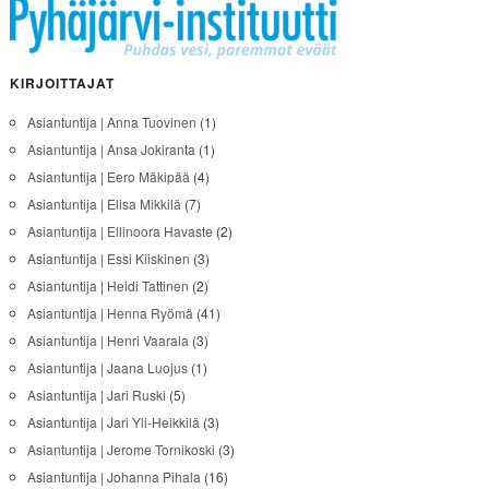
KIRJOITTAJAT
Asiantuntija | Anna Tuovinen
(1)
Asiantuntija | Ansa Jokiranta
(1)
Asiantuntija | Eero Mäkipää
(4)
Asiantuntija | Elisa Mikkilä
(7)
Asiantuntija | Ellinoora Havaste
(2)
Asiantuntija | Essi Kiiskinen
(3)
Asiantuntija | Heidi Tattinen
(2)
Asiantuntija | Henna Ryömä
(41)
Asiantuntija | Henri Vaarala
(3)
Asiantuntija | Jaana Luojus
(1)
Asiantuntija | Jari Ruski
(5)
Asiantuntija | Jari Yli-Heikkilä
(3)
Asiantuntija | Jerome Tornikoski
(3)
Asiantuntija | Johanna Pihala
(16)