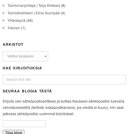
Toiminnanjohtaja | Teija Kirkkala
(8)
Toimistosihteeri | Elina Suonpää
(4)
Yhteiskynä
(49)
Yleinen
(1)
ARKISTOT
HAE KIRJOITUKSIA
SEURAA BLOGIA TÄSTÄ
Kirjoita vain sähköpostiosoitteesi ja kuittaa tilauksesi sähköpostiisi tulevalla
vahvistusviestillä (tarkista roskapostikansiosi, jos viestiä ei kuulu), niin saat
jatkossa sähköpostiisi uusimmat kirjoitukset.