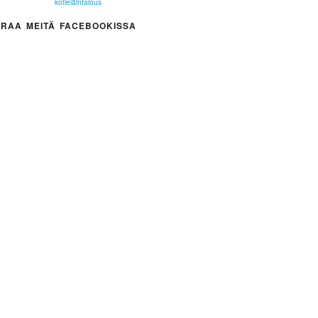
kotieläintalous
RAA MEITÄ FACEBOOKISSA