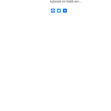
kyljessä voi lisätä sen…
Facebook
Twitter