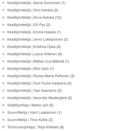
Kesätyöntekijä | Aarne Suominen
(1)
Kesätyöntekijä | Aino Kahala
(2)
Kesätyöntekijä | Anna Kahala
(10)
Kesätyöntekijä | Elli Pyy
(2)
Kesätyöntekijä | Emma Hakala
(1)
Kesätyöntekijä | Jenni Lukkaroinen
(2)
Kesätyöntekijä | Kristiina Ojala
(4)
Kesätyöntekijä | Laura Virtanen
(6)
Kesätyöntekijä | Matias Uus-Mäkelä
(1)
Kesätyöntekijä | Niilo Salo
(1)
Kesätyöntekijä | Roosa-Maria Peltonen
(3)
Kesätyöntekijä | Suvi-Tuulia Haakana
(2)
Kesätyöntekijä | Topi Kaarlamo
(2)
Kesätyöntekijä | Veronika Westergård
(2)
Sisältöjohtaja | Marko Jori
(5)
Suunnittelija | Harri Laaksonen
(1)
Suunnittelija | Timo Katila
(2)
Toiminnanjohtaja | Teija Kirkkala
(8)