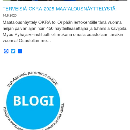
TERVEISIÄ OKRA 2025 MAATALOUSNÄYTTELYSTÄ!
14.8.2025
Maatalousnäyttely OKRA toi Oripään lentokentälle tänä vuonna
neljän päivän ajan noin 450 näytteilleasettajaa ja tuhansia kävijöitä.
Myös Pyhäjärvi-instituutti oli mukana omalla osastollaan tänäkin
vuonna! Osastollamme…
Facebook
Twitter