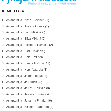
KIRJOITTAJAT
Asiantuntija | Anna Tuovinen
(1)
Asiantuntija | Ansa Jokiranta
(1)
Asiantuntija | Eero Mäkipää
(4)
Asiantuntija | Elisa Mikkilä
(7)
Asiantuntija | Ellinoora Havaste
(2)
Asiantuntija | Essi Kiiskinen
(3)
Asiantuntija | Heidi Tattinen
(2)
Asiantuntija | Henna Ryömä
(41)
Asiantuntija | Henri Vaarala
(3)
Asiantuntija | Jaana Luojus
(1)
Asiantuntija | Jari Ruski
(5)
Asiantuntija | Jari Yli-Heikkilä
(3)
Asiantuntija | Jerome Tornikoski
(3)
Asiantuntija | Johanna Pihala
(16)
Asiantuntija | Kimmo Haapanen
(4)