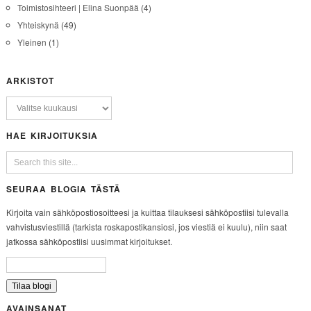
Toimistosihteeri | Elina Suonpää
(4)
Yhteiskynä
(49)
Yleinen
(1)
ARKISTOT
HAE KIRJOITUKSIA
SEURAA BLOGIA TÄSTÄ
Kirjoita vain sähköpostiosoitteesi ja kuittaa tilauksesi sähköpostiisi tulevalla
vahvistusviestillä (tarkista roskapostikansiosi, jos viestiä ei kuulu), niin saat
jatkossa sähköpostiisi uusimmat kirjoitukset.
AVAINSANAT