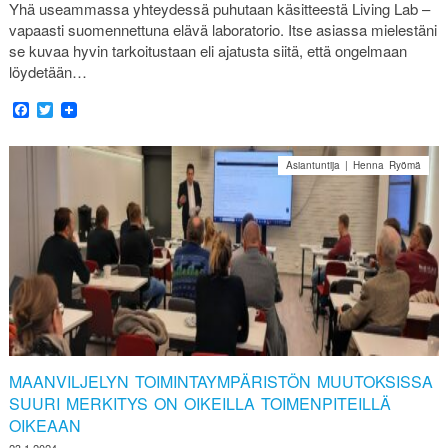
Yhä useammassa yhteydessä puhutaan käsitteestä Living Lab –
vapaasti suomennettuna elävä laboratorio. Itse asiassa mielestäni
se kuvaa hyvin tarkoitustaan eli ajatusta siitä, että ongelmaan
löydetään…
Facebook
Twitter
Asiantuntija | Henna Ryömä
MAANVILJELYN TOIMINTAYMPÄRISTÖN MUUTOKSISSA
SUURI MERKITYS ON OIKEILLA TOIMENPITEILLÄ
OIKEAAN