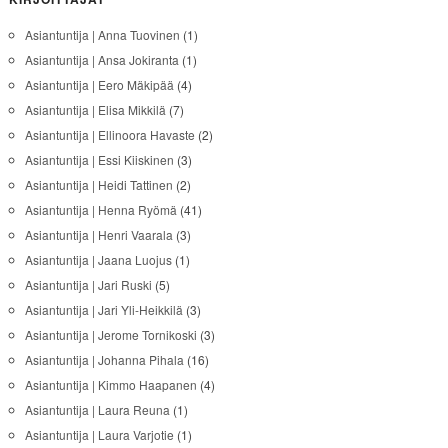
Asiantuntija | Anna Tuovinen
(1)
Asiantuntija | Ansa Jokiranta
(1)
Asiantuntija | Eero Mäkipää
(4)
Asiantuntija | Elisa Mikkilä
(7)
Asiantuntija | Ellinoora Havaste
(2)
Asiantuntija | Essi Kiiskinen
(3)
Asiantuntija | Heidi Tattinen
(2)
Asiantuntija | Henna Ryömä
(41)
Asiantuntija | Henri Vaarala
(3)
Asiantuntija | Jaana Luojus
(1)
Asiantuntija | Jari Ruski
(5)
Asiantuntija | Jari Yli-Heikkilä
(3)
Asiantuntija | Jerome Tornikoski
(3)
Asiantuntija | Johanna Pihala
(16)
Asiantuntija | Kimmo Haapanen
(4)
Asiantuntija | Laura Reuna
(1)
Asiantuntija | Laura Varjotie
(1)