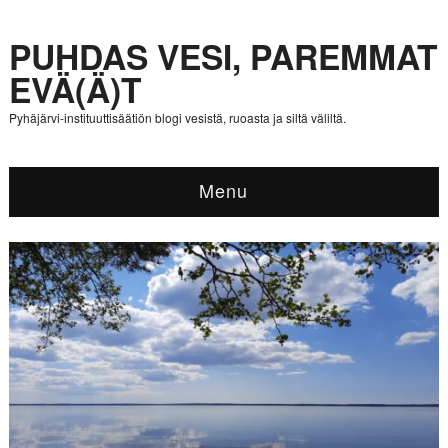
PUHDAS VESI, PAREMMAT
EVÄ(Ä)T
Pyhäjärvi-instituuttisäätiön blogi vesistä, ruoasta ja siltä väliltä.
Menu