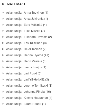
KIRJOITTAJAT
Asiantuntija | Anna Tuovinen
(1)
Asiantuntija | Ansa Jokiranta
(1)
Asiantuntija | Eero Mäkipää
(4)
Asiantuntija | Elisa Mikkilä
(7)
Asiantuntija | Ellinoora Havaste
(2)
Asiantuntija | Essi Kiiskinen
(3)
Asiantuntija | Heidi Tattinen
(2)
Asiantuntija | Henna Ryömä
(41)
Asiantuntija | Henri Vaarala
(3)
Asiantuntija | Jaana Luojus
(1)
Asiantuntija | Jari Ruski
(5)
Asiantuntija | Jari Yli-Heikkilä
(3)
Asiantuntija | Jerome Tornikoski
(3)
Asiantuntija | Johanna Pihala
(16)
Asiantuntija | Kimmo Haapanen
(4)
Asiantuntija | Laura Reuna
(1)