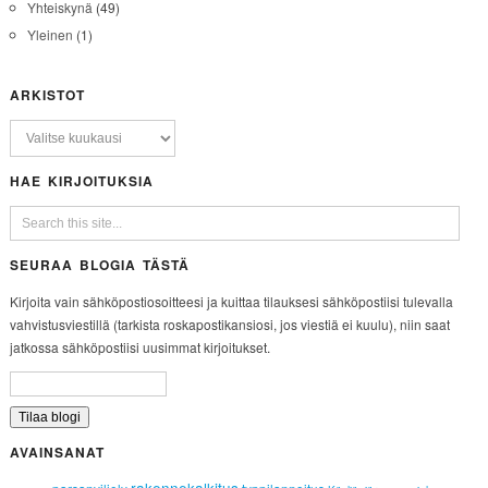
Yhteiskynä
(49)
Yleinen
(1)
ARKISTOT
HAE KIRJOITUKSIA
SEURAA BLOGIA TÄSTÄ
Kirjoita vain sähköpostiosoitteesi ja kuittaa tilauksesi sähköpostiisi tulevalla
vahvistusviestillä (tarkista roskapostikansiosi, jos viestiä ei kuulu), niin saat
jatkossa sähköpostiisi uusimmat kirjoitukset.
AVAINSANAT
rakennekalkitus