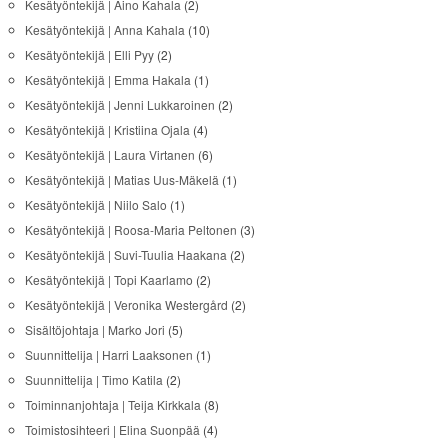
Kesätyöntekijä | Aino Kahala
(2)
Kesätyöntekijä | Anna Kahala
(10)
Kesätyöntekijä | Elli Pyy
(2)
Kesätyöntekijä | Emma Hakala
(1)
Kesätyöntekijä | Jenni Lukkaroinen
(2)
Kesätyöntekijä | Kristiina Ojala
(4)
Kesätyöntekijä | Laura Virtanen
(6)
Kesätyöntekijä | Matias Uus-Mäkelä
(1)
Kesätyöntekijä | Niilo Salo
(1)
Kesätyöntekijä | Roosa-Maria Peltonen
(3)
Kesätyöntekijä | Suvi-Tuulia Haakana
(2)
Kesätyöntekijä | Topi Kaarlamo
(2)
Kesätyöntekijä | Veronika Westergård
(2)
Sisältöjohtaja | Marko Jori
(5)
Suunnittelija | Harri Laaksonen
(1)
Suunnittelija | Timo Katila
(2)
Toiminnanjohtaja | Teija Kirkkala
(8)
Toimistosihteeri | Elina Suonpää
(4)