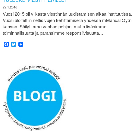
29.1.2016
Vuosi 2015 oli vilkasta viestinnän uudistamisen aikaa instituutissa.
Vuosi aloitettiin nettisivujen kehittämisellä yhdessä mManual Oy:n
kanssa. Säilytimme vanhan pohjan, mutta lisäsimme
toiminnallisuutta ja paransimme responsiivisuutta….
Facebook
Twitter