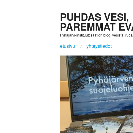
PUHDAS VESI,
PAREMMAT EV
Pyhäjärvi-instituuttisäätiön blogi vesistä, ruoast
etusivu
yhteystiedot