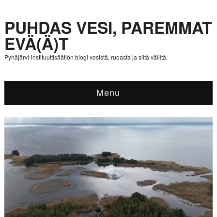
PUHDAS VESI, PAREMMAT
EVÄ(Ä)T
Pyhäjärvi-instituuttisäätiön blogi vesistä, ruoasta ja siltä väliltä.
Menu