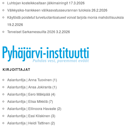
Luhtojan kosteikkoaltaan jälkimainingit
17.3.2026
Välkkysika-hankkeen välikasvatusseurannan tuloksia
26.2.2026
Käytöstä poistetut turvetuotantoalueet voivat tarjota monia mahdollisuuksia
19.2.2026
Terveiset Sarkamessuilta 2026
3.2.2026
KIRJOITTAJAT
Asiantuntija | Anna Tuovinen
(1)
Asiantuntija | Ansa Jokiranta
(1)
Asiantuntija | Eero Mäkipää
(4)
Asiantuntija | Elisa Mikkilä
(7)
Asiantuntija | Ellinoora Havaste
(2)
Asiantuntija | Essi Kiiskinen
(3)
Asiantuntija | Heidi Tattinen
(2)