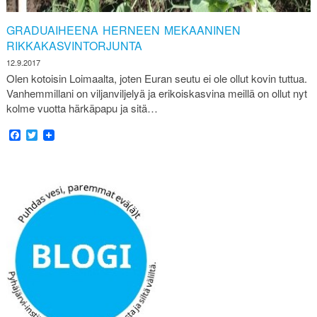
GRADUAIHEENA HERNEEN MEKAANINEN
RIKKAKASVINTORJUNTA
12.9.2017
Olen kotoisin Loimaalta, joten Euran seutu ei ole ollut kovin tuttua.
Vanhemmillani on viljanviljelyä ja erikoiskasvina meillä on ollut nyt
kolme vuotta härkäpapu ja sitä…
Facebook
Twitter