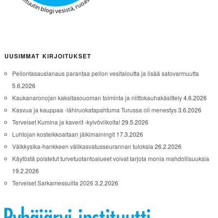
UUSIMMAT KIRJOITUKSET
Pellontasauslanaus parantaa pellon vesitaloutta ja lisää satovarmuutta
5.6.2026
Kaukanaronojan kaksitasouoman toiminta ja niittokauhakäsittely
4.6.2026
Kasvua ja kauppaa -lähiruokatapahtuma Turussa oli menestys
3.6.2026
Terveiset Kumina ja kaverit -kylvöviikolta!
29.5.2026
Luhtojan kosteikkoaltaan jälkimainingit
17.3.2026
Välkkysika-hankkeen välikasvatusseurannan tuloksia
26.2.2026
Käytöstä poistetut turvetuotantoalueet voivat tarjota monia mahdollisuuksia
19.2.2026
Terveiset Sarkamessuilta 2026
3.2.2026