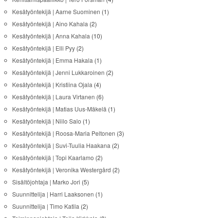
Kesätyöntekijä | Aarne Suominen
(1)
Kesätyöntekijä | Aino Kahala
(2)
Kesätyöntekijä | Anna Kahala
(10)
Kesätyöntekijä | Elli Pyy
(2)
Kesätyöntekijä | Emma Hakala
(1)
Kesätyöntekijä | Jenni Lukkaroinen
(2)
Kesätyöntekijä | Kristiina Ojala
(4)
Kesätyöntekijä | Laura Virtanen
(6)
Kesätyöntekijä | Matias Uus-Mäkelä
(1)
Kesätyöntekijä | Niilo Salo
(1)
Kesätyöntekijä | Roosa-Maria Peltonen
(3)
Kesätyöntekijä | Suvi-Tuulia Haakana
(2)
Kesätyöntekijä | Topi Kaarlamo
(2)
Kesätyöntekijä | Veronika Westergård
(2)
Sisältöjohtaja | Marko Jori
(5)
Suunnittelija | Harri Laaksonen
(1)
Suunnittelija | Timo Katila
(2)