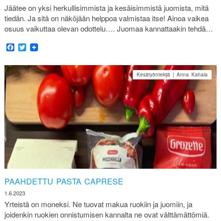
Jäätee on yksi herkullisimmista ja kesäisimmistä juomista, mitä
tiedän. Ja sitä on näköjään helppoa valmistaa itse! Ainoa vaikea
osuus vaikuttaa olevan odottelu…. Juomaa kannattaakin tehdä…
Facebook
Twitter
Kesätyöntekijä | Anna Kahala
PAAHDETTU PASTA CAPRESE
1.6.2023
Yrteistä on moneksi. Ne tuovat makua ruokiin ja juomiin, ja
joidenkin ruokien onnistumisen kannalta ne ovat välttämättömiä.