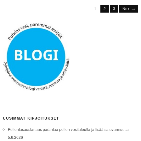
1
2
3
Next →
UUSIMMAT KIRJOITUKSET
Pellontasauslanaus parantaa pellon vesitaloutta ja lisää satovarmuutta
5.6.2026