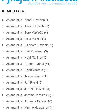
KIRJOITTAJAT
Asiantuntija | Anna Tuovinen
(1)
Asiantuntija | Ansa Jokiranta
(1)
Asiantuntija | Eero Mäkipää
(4)
Asiantuntija | Elisa Mikkilä
(7)
Asiantuntija | Ellinoora Havaste
(2)
Asiantuntija | Essi Kiiskinen
(3)
Asiantuntija | Heidi Tattinen
(2)
Asiantuntija | Henna Ryömä
(41)
Asiantuntija | Henri Vaarala
(3)
Asiantuntija | Jaana Luojus
(1)
Asiantuntija | Jari Ruski
(5)
Asiantuntija | Jari Yli-Heikkilä
(3)
Asiantuntija | Jerome Tornikoski
(3)
Asiantuntija | Johanna Pihala
(16)
Asiantuntija | Kimmo Haapanen
(4)