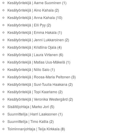
Kesätyöntekijä | Aarne Suominen
(1)
Kesätyöntekijä | Aino Kahala
(2)
Kesätyöntekijä | Anna Kahala
(10)
Kesätyöntekijä | Elli Pyy
(2)
Kesätyöntekijä | Emma Hakala
(1)
Kesätyöntekijä | Jenni Lukkaroinen
(2)
Kesätyöntekijä | Kristiina Ojala
(4)
Kesätyöntekijä | Laura Virtanen
(6)
Kesätyöntekijä | Matias Uus-Mäkelä
(1)
Kesätyöntekijä | Niilo Salo
(1)
Kesätyöntekijä | Roosa-Maria Peltonen
(3)
Kesätyöntekijä | Suvi-Tuulia Haakana
(2)
Kesätyöntekijä | Topi Kaarlamo
(2)
Kesätyöntekijä | Veronika Westergård
(2)
Sisältöjohtaja | Marko Jori
(5)
Suunnittelija | Harri Laaksonen
(1)
Suunnittelija | Timo Katila
(2)
Toiminnanjohtaja | Teija Kirkkala
(8)