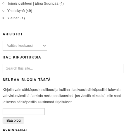
Toimistosihteeri | Elina Suonpää
(4)
Yhteiskynä
(49)
Yleinen
(1)
ARKISTOT
HAE KIRJOITUKSIA
SEURAA BLOGIA TÄSTÄ
Kirjoita vain sähköpostiosoitteesi ja kuittaa tilauksesi sähköpostiisi tulevalla
vahvistusviestillä (tarkista roskapostikansiosi, jos viestiä ei kuulu), niin saat
jatkossa sähköpostiisi uusimmat kirjoitukset.
AVAINSANAT