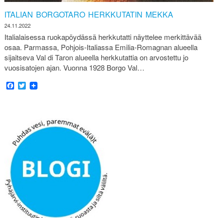
ITALIAN BORGOTARO HERKKUTATIN MEKKA
24.11.2022
Italialaisessa ruokapöydässä herkkutatti näyttelee merkittävää
osaa. Parmassa, Pohjois-Italiassa Emilia-Romagnan alueella
sijaitseva Val di Taron alueella herkkutattia on arvostettu jo
vuosisatojen ajan. Vuonna 1928 Borgo Val…
Facebook
Twitter