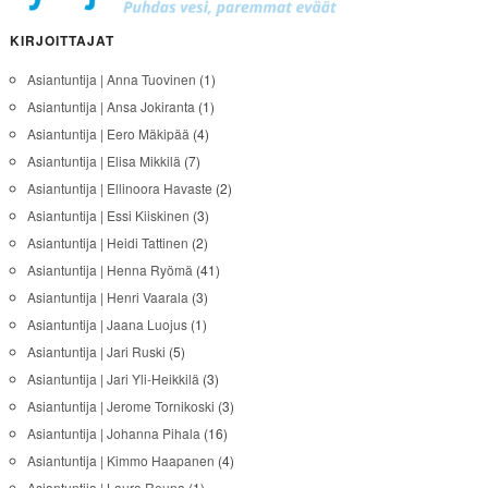
KIRJOITTAJAT
Asiantuntija | Anna Tuovinen
(1)
Asiantuntija | Ansa Jokiranta
(1)
Asiantuntija | Eero Mäkipää
(4)
Asiantuntija | Elisa Mikkilä
(7)
Asiantuntija | Ellinoora Havaste
(2)
Asiantuntija | Essi Kiiskinen
(3)
Asiantuntija | Heidi Tattinen
(2)
Asiantuntija | Henna Ryömä
(41)
Asiantuntija | Henri Vaarala
(3)
Asiantuntija | Jaana Luojus
(1)
Asiantuntija | Jari Ruski
(5)
Asiantuntija | Jari Yli-Heikkilä
(3)
Asiantuntija | Jerome Tornikoski
(3)
Asiantuntija | Johanna Pihala
(16)
Asiantuntija | Kimmo Haapanen
(4)
Asiantuntija | Laura Reuna
(1)