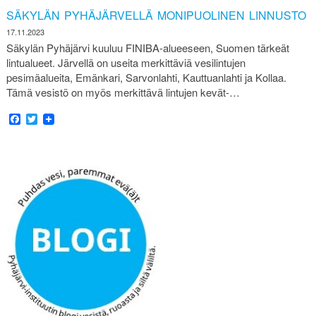
SÄKYLÄN PYHÄJÄRVELLÄ MONIPUOLINEN LINNUSTO
17.11.2023
Säkylän Pyhäjärvi kuuluu FINIBA-alueeseen, Suomen tärkeät
lintualueet. Järvellä on useita merkittäviä vesilintujen
pesimäalueita, Emänkari, Sarvonlahti, Kauttuanlahti ja Kollaa.
Tämä vesistö on myös merkittävä lintujen kevät-…
Facebook
Twitter