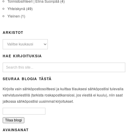
Toimistosihteeri | Elina Suonpää
(4)
Yhteiskynä
(49)
Yleinen
(1)
ARKISTOT
HAE KIRJOITUKSIA
SEURAA BLOGIA TÄSTÄ
Kirjoita vain sähköpostiosoitteesi ja kuittaa tilauksesi sähköpostiisi tulevalla
vahvistusviestillä (tarkista roskapostikansiosi, jos viestiä ei kuulu), niin saat
jatkossa sähköpostiisi uusimmat kirjoitukset.
AVAINSANAT