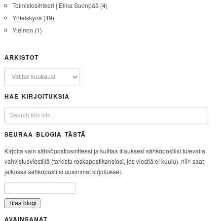
Toimistosihteeri | Elina Suonpää
(4)
Yhteiskynä
(49)
Yleinen
(1)
ARKISTOT
HAE KIRJOITUKSIA
SEURAA BLOGIA TÄSTÄ
Kirjoita vain sähköpostiosoitteesi ja kuittaa tilauksesi sähköpostiisi tulevalla
vahvistusviestillä (tarkista roskapostikansiosi, jos viestiä ei kuulu), niin saat
jatkossa sähköpostiisi uusimmat kirjoitukset.
AVAINSANAT