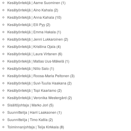
Kesätyöntekijä | Aarne Suominen
(1)
Kesätyöntekijä | Aino Kahala
(2)
Kesätyöntekijä | Anna Kahala
(10)
Kesätyöntekijä | Elli Pyy
(2)
Kesätyöntekijä | Emma Hakala
(1)
Kesätyöntekijä | Jenni Lukkaroinen
(2)
Kesätyöntekijä | Kristiina Ojala
(4)
Kesätyöntekijä | Laura Virtanen
(6)
Kesätyöntekijä | Matias Uus-Mäkelä
(1)
Kesätyöntekijä | Niilo Salo
(1)
Kesätyöntekijä | Roosa-Maria Peltonen
(3)
Kesätyöntekijä | Suvi-Tuulia Haakana
(2)
Kesätyöntekijä | Topi Kaarlamo
(2)
Kesätyöntekijä | Veronika Westergård
(2)
Sisältöjohtaja | Marko Jori
(5)
Suunnittelija | Harri Laaksonen
(1)
Suunnittelija | Timo Katila
(2)
Toiminnanjohtaja | Teija Kirkkala
(8)