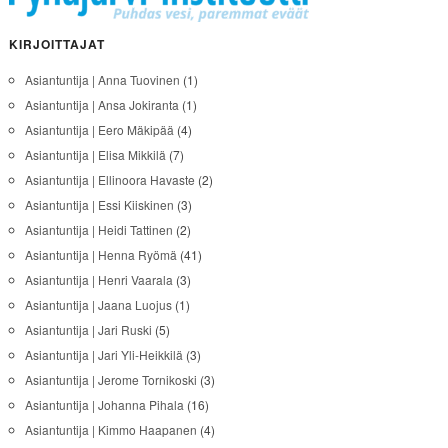
KIRJOITTAJAT
Asiantuntija | Anna Tuovinen
(1)
Asiantuntija | Ansa Jokiranta
(1)
Asiantuntija | Eero Mäkipää
(4)
Asiantuntija | Elisa Mikkilä
(7)
Asiantuntija | Ellinoora Havaste
(2)
Asiantuntija | Essi Kiiskinen
(3)
Asiantuntija | Heidi Tattinen
(2)
Asiantuntija | Henna Ryömä
(41)
Asiantuntija | Henri Vaarala
(3)
Asiantuntija | Jaana Luojus
(1)
Asiantuntija | Jari Ruski
(5)
Asiantuntija | Jari Yli-Heikkilä
(3)
Asiantuntija | Jerome Tornikoski
(3)
Asiantuntija | Johanna Pihala
(16)
Asiantuntija | Kimmo Haapanen
(4)