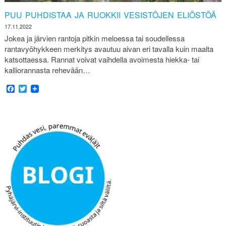
PUU PUHDISTAA JA RUOKKII VESISTÖJEN ELIÖSTÖÄ
17.11.2022
Jokea ja järvien rantoja pitkin meloessa tai soudellessa
rantavyöhykkeen merkitys avautuu aivan eri tavalla kuin maalta
katsottaessa. Rannat voivat vaihdella avoimesta hiekka- tai
kalliorannasta rehevään…
Facebook
Twitter