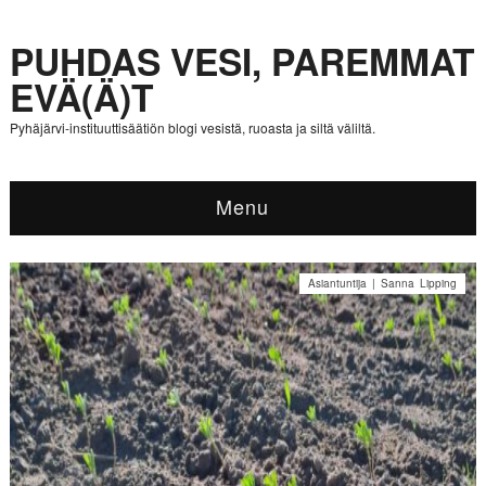
PUHDAS VESI, PAREMMAT
EVÄ(Ä)T
Pyhäjärvi-instituuttisäätiön blogi vesistä, ruoasta ja siltä väliltä.
Menu
Asiantuntija | Sanna Lipping