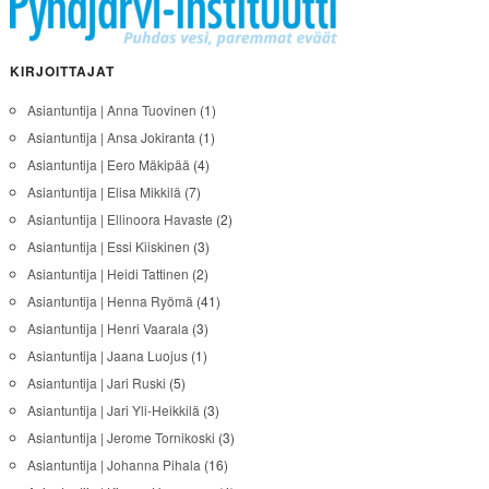
KIRJOITTAJAT
Asiantuntija | Anna Tuovinen
(1)
Asiantuntija | Ansa Jokiranta
(1)
Asiantuntija | Eero Mäkipää
(4)
Asiantuntija | Elisa Mikkilä
(7)
Asiantuntija | Ellinoora Havaste
(2)
Asiantuntija | Essi Kiiskinen
(3)
Asiantuntija | Heidi Tattinen
(2)
Asiantuntija | Henna Ryömä
(41)
Asiantuntija | Henri Vaarala
(3)
Asiantuntija | Jaana Luojus
(1)
Asiantuntija | Jari Ruski
(5)
Asiantuntija | Jari Yli-Heikkilä
(3)
Asiantuntija | Jerome Tornikoski
(3)
Asiantuntija | Johanna Pihala
(16)