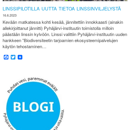
LINSSIPILOTILLA UUTTA TIETOA LINSSINVILJELYSTÄ
16.6.2023
Kevään matkatessa kohti kesää, jännitettiin innokkaasti (ainakin
allekirjoittanut jännitti) Pyhäjärvi-instituutin toimistolla milloin
päästään linssin kylvöön. Linssi valittiin Pyhäjärvi-instituutin uuden
hankkeen ”Biodiversiteetin tarjoamien ekosysteemipalvelujen
käytön tehostaminen…
Facebook
Twitter