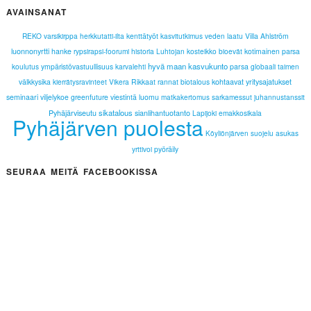
AVAINSANAT
REKO
varsikirppa
herkkutatti-ilta
kenttätyöt
kasvitutkimus
veden laatu
Villa Ahlström
luonnonyrtti
hanke
rypsirapsi-foorumi
historia
Luhtojan kosteikko
bioevät
kotimainen parsa
hyvä maan kasvukunto
koulutus
ympäristövastuullisuus
karvalehti
parsa
globaali
taimen
välkkysika
kierrätysravinteet
Vikera
Rikkaat rannat
biotalous
kohtaavat yritysajatukset
seminaari
viljelykoe
greenfuture
viestintä
luomu
sarkamessut
juhannustanssit
matkakertomus
sikatalous
Pyhäjärviseutu
sianlihantuotanto
Lapijoki
emakkosikala
Pyhäjärven puolesta
asukas
Köyliönjärven suojelu
yrttivoi
pyöräily
SEURAA MEITÄ FACEBOOKISSA