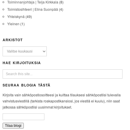
Toiminnanjohtaja | Teija Kirkkala
(8)
Toimistosihteeri | Elina Suonpää
(4)
Yhteiskynä
(49)
Yleinen
(1)
ARKISTOT
HAE KIRJOITUKSIA
SEURAA BLOGIA TÄSTÄ
Kirjoita vain sähköpostiosoitteesi ja kuittaa tilauksesi sähköpostiisi tulevalla
vahvistusviestillä (tarkista roskapostikansiosi, jos viestiä ei kuulu), niin saat
jatkossa sähköpostiisi uusimmat kirjoitukset.