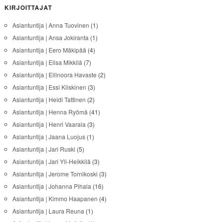
KIRJOITTAJAT
Asiantuntija | Anna Tuovinen
(1)
Asiantuntija | Ansa Jokiranta
(1)
Asiantuntija | Eero Mäkipää
(4)
Asiantuntija | Elisa Mikkilä
(7)
Asiantuntija | Ellinoora Havaste
(2)
Asiantuntija | Essi Kiiskinen
(3)
Asiantuntija | Heidi Tattinen
(2)
Asiantuntija | Henna Ryömä
(41)
Asiantuntija | Henri Vaarala
(3)
Asiantuntija | Jaana Luojus
(1)
Asiantuntija | Jari Ruski
(5)
Asiantuntija | Jari Yli-Heikkilä
(3)
Asiantuntija | Jerome Tornikoski
(3)
Asiantuntija | Johanna Pihala
(16)
Asiantuntija | Kimmo Haapanen
(4)
Asiantuntija | Laura Reuna
(1)