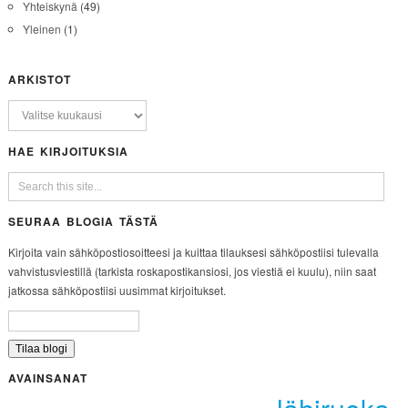
Yhteiskynä
(49)
Yleinen
(1)
ARKISTOT
HAE KIRJOITUKSIA
SEURAA BLOGIA TÄSTÄ
Kirjoita vain sähköpostiosoitteesi ja kuittaa tilauksesi sähköpostiisi tulevalla
vahvistusviestillä (tarkista roskapostikansiosi, jos viestiä ei kuulu), niin saat
jatkossa sähköpostiisi uusimmat kirjoitukset.
AVAINSANAT