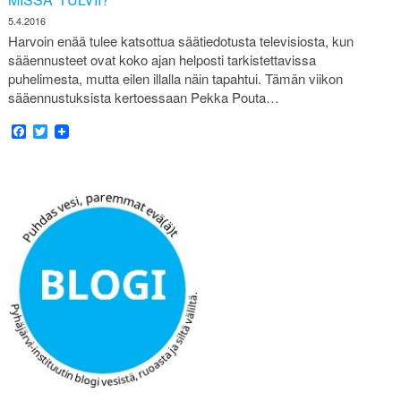
5.4.2016
Harvoin enää tulee katsottua säätiedotusta televisiosta, kun
sääennusteet ovat koko ajan helposti tarkistettavissa
puhelimesta, mutta eilen illalla näin tapahtui. Tämän viikon
sääennustuksista kertoessaan Pekka Pouta…
Facebook
Twitter