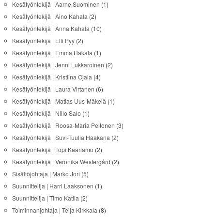
Kesätyöntekijä | Aarne Suominen
(1)
Kesätyöntekijä | Aino Kahala
(2)
Kesätyöntekijä | Anna Kahala
(10)
Kesätyöntekijä | Elli Pyy
(2)
Kesätyöntekijä | Emma Hakala
(1)
Kesätyöntekijä | Jenni Lukkaroinen
(2)
Kesätyöntekijä | Kristiina Ojala
(4)
Kesätyöntekijä | Laura Virtanen
(6)
Kesätyöntekijä | Matias Uus-Mäkelä
(1)
Kesätyöntekijä | Niilo Salo
(1)
Kesätyöntekijä | Roosa-Maria Peltonen
(3)
Kesätyöntekijä | Suvi-Tuulia Haakana
(2)
Kesätyöntekijä | Topi Kaarlamo
(2)
Kesätyöntekijä | Veronika Westergård
(2)
Sisältöjohtaja | Marko Jori
(5)
Suunnittelija | Harri Laaksonen
(1)
Suunnittelija | Timo Katila
(2)
Toiminnanjohtaja | Teija Kirkkala
(8)