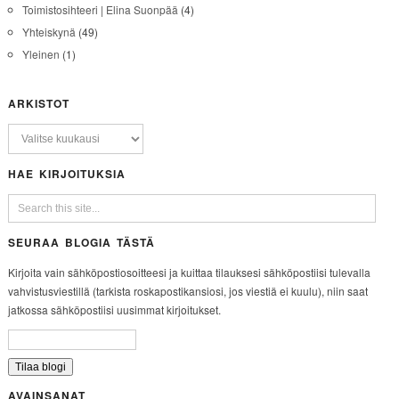
Toimistosihteeri | Elina Suonpää
(4)
Yhteiskynä
(49)
Yleinen
(1)
ARKISTOT
HAE KIRJOITUKSIA
SEURAA BLOGIA TÄSTÄ
Kirjoita vain sähköpostiosoitteesi ja kuittaa tilauksesi sähköpostiisi tulevalla
vahvistusviestillä (tarkista roskapostikansiosi, jos viestiä ei kuulu), niin saat
jatkossa sähköpostiisi uusimmat kirjoitukset.
AVAINSANAT