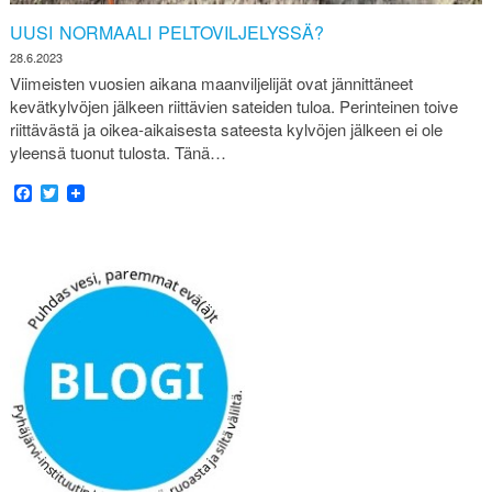
UUSI NORMAALI PELTOVILJELYSSÄ?
28.6.2023
Viimeisten vuosien aikana maanviljelijät ovat jännittäneet
kevätkylvöjen jälkeen riittävien sateiden tuloa. Perinteinen toive
riittävästä ja oikea-aikaisesta sateesta kylvöjen jälkeen ei ole
yleensä tuonut tulosta. Tänä…
Facebook
Twitter