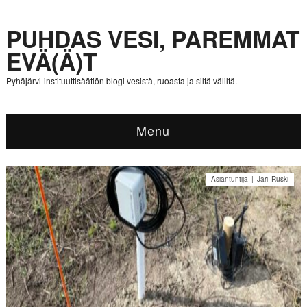
PUHDAS VESI, PAREMMAT
EVÄ(Ä)T
Pyhäjärvi-instituuttisäätiön blogi vesistä, ruoasta ja siltä väliltä.
Menu
Asiantuntija | Jari Ruski