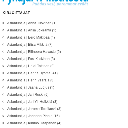
KIRJOITTAJAT
Asiantuntija | Anna Tuovinen
(1)
Asiantuntija | Ansa Jokiranta
(1)
Asiantuntija | Eero Mäkipää
(4)
Asiantuntija | Elisa Mikkilä
(7)
Asiantuntija | Ellinoora Havaste
(2)
Asiantuntija | Essi Kiiskinen
(3)
Asiantuntija | Heidi Tattinen
(2)
Asiantuntija | Henna Ryömä
(41)
Asiantuntija | Henri Vaarala
(3)
Asiantuntija | Jaana Luojus
(1)
Asiantuntija | Jari Ruski
(5)
Asiantuntija | Jari Yli-Heikkilä
(3)
Asiantuntija | Jerome Tornikoski
(3)
Asiantuntija | Johanna Pihala
(16)
Asiantuntija | Kimmo Haapanen
(4)