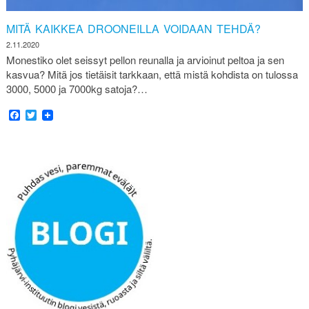
MITÄ KAIKKEA DROONEILLA VOIDAAN TEHDÄ?
2.11.2020
Monestiko olet seissyt pellon reunalla ja arvioinut peltoa ja sen
kasvua? Mitä jos tietäisit tarkkaan, että mistä kohdista on tulossa
3000, 5000 ja 7000kg satoja?…
Facebook
Twitter