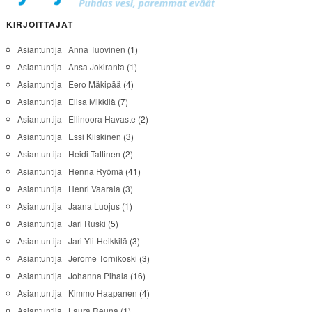
KIRJOITTAJAT
Asiantuntija | Anna Tuovinen
(1)
Asiantuntija | Ansa Jokiranta
(1)
Asiantuntija | Eero Mäkipää
(4)
Asiantuntija | Elisa Mikkilä
(7)
Asiantuntija | Ellinoora Havaste
(2)
Asiantuntija | Essi Kiiskinen
(3)
Asiantuntija | Heidi Tattinen
(2)
Asiantuntija | Henna Ryömä
(41)
Asiantuntija | Henri Vaarala
(3)
Asiantuntija | Jaana Luojus
(1)
Asiantuntija | Jari Ruski
(5)
Asiantuntija | Jari Yli-Heikkilä
(3)
Asiantuntija | Jerome Tornikoski
(3)
Asiantuntija | Johanna Pihala
(16)
Asiantuntija | Kimmo Haapanen
(4)
Asiantuntija | Laura Reuna
(1)