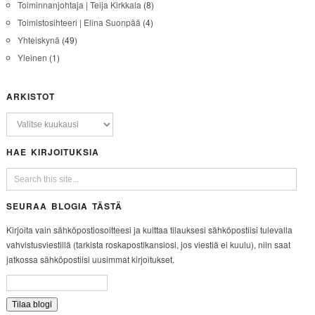
Toiminnanjohtaja | Teija Kirkkala
(8)
Toimistosihteeri | Elina Suonpää
(4)
Yhteiskynä
(49)
Yleinen
(1)
ARKISTOT
HAE KIRJOITUKSIA
SEURAA BLOGIA TÄSTÄ
Kirjoita vain sähköpostiosoitteesi ja kuittaa tilauksesi sähköpostiisi tulevalla
vahvistusviestillä (tarkista roskapostikansiosi, jos viestiä ei kuulu), niin saat
jatkossa sähköpostiisi uusimmat kirjoitukset.