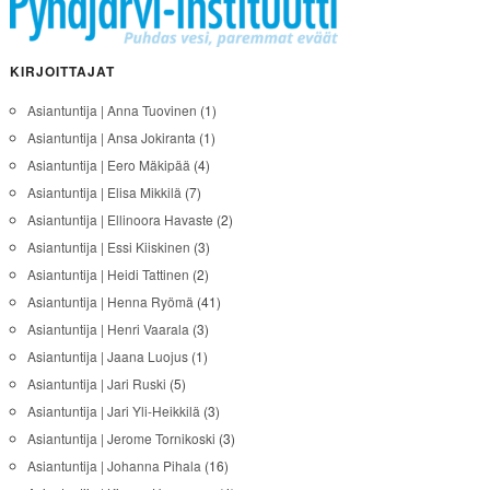
KIRJOITTAJAT
Asiantuntija | Anna Tuovinen
(1)
Asiantuntija | Ansa Jokiranta
(1)
Asiantuntija | Eero Mäkipää
(4)
Asiantuntija | Elisa Mikkilä
(7)
Asiantuntija | Ellinoora Havaste
(2)
Asiantuntija | Essi Kiiskinen
(3)
Asiantuntija | Heidi Tattinen
(2)
Asiantuntija | Henna Ryömä
(41)
Asiantuntija | Henri Vaarala
(3)
Asiantuntija | Jaana Luojus
(1)
Asiantuntija | Jari Ruski
(5)
Asiantuntija | Jari Yli-Heikkilä
(3)
Asiantuntija | Jerome Tornikoski
(3)
Asiantuntija | Johanna Pihala
(16)