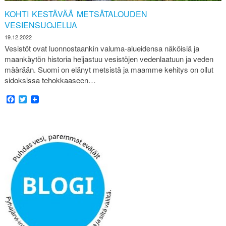
KOHTI KESTÄVÄÄ METSÄTALOUDEN
VESIENSUOJELUA
19.12.2022
Vesistöt ovat luonnostaankin valuma-alueidensa näköisiä ja
maankäytön historia heijastuu vesistöjen vedenlaatuun ja veden
määrään. Suomi on elänyt metsistä ja maamme kehitys on ollut
sidoksissa tehokkaaseen…
Facebook
Twitter