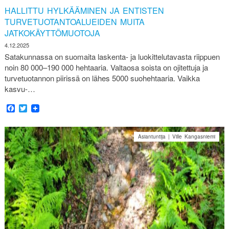
HALLITTU HYLKÄÄMINEN JA ENTISTEN
TURVETUOTANTOALUEIDEN MUITA
JATKOKÄYTTÖMUOTOJA
4.12.2025
Satakunnassa on suomaita laskenta- ja luokittelutavasta riippuen
noin 80 000–190 000 hehtaaria. Valtaosa soista on ojitettuja ja
turvetuotannon piirissä on lähes 5000 suohehtaaria. Vaikka
kasvu-…
Facebook
Twitter
Asiantuntija | Ville Kangasniemi