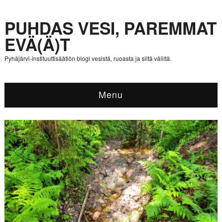
PUHDAS VESI, PAREMMAT
EVÄ(Ä)T
Pyhäjärvi-instituuttisäätiön blogi vesistä, ruoasta ja siltä väliltä.
Menu