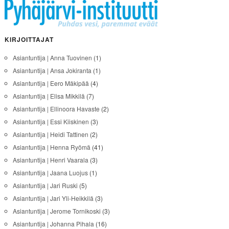
KIRJOITTAJAT
Asiantuntija | Anna Tuovinen
(1)
Asiantuntija | Ansa Jokiranta
(1)
Asiantuntija | Eero Mäkipää
(4)
Asiantuntija | Elisa Mikkilä
(7)
Asiantuntija | Ellinoora Havaste
(2)
Asiantuntija | Essi Kiiskinen
(3)
Asiantuntija | Heidi Tattinen
(2)
Asiantuntija | Henna Ryömä
(41)
Asiantuntija | Henri Vaarala
(3)
Asiantuntija | Jaana Luojus
(1)
Asiantuntija | Jari Ruski
(5)
Asiantuntija | Jari Yli-Heikkilä
(3)
Asiantuntija | Jerome Tornikoski
(3)
Asiantuntija | Johanna Pihala
(16)