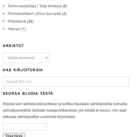
Toiminnanjohtaja | Teija Kirkkala
(8)
Toimistosihteeri | Elina Suonpää
(4)
Yhteiskynä
(49)
Yleinen
(1)
ARKISTOT
HAE KIRJOITUKSIA
SEURAA BLOGIA TÄSTÄ
Kirjoita vain sähköpostiosoitteesi ja kuittaa tilauksesi sähköpostiisi tulevalla
vahvistusviestillä (tarkista roskapostikansiosi, jos viestiä ei kuulu), niin saat
jatkossa sähköpostiisi uusimmat kirjoitukset.