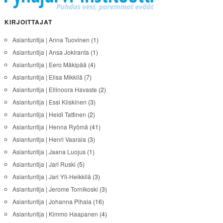
KIRJOITTAJAT
Asiantuntija | Anna Tuovinen
(1)
Asiantuntija | Ansa Jokiranta
(1)
Asiantuntija | Eero Mäkipää
(4)
Asiantuntija | Elisa Mikkilä
(7)
Asiantuntija | Ellinoora Havaste
(2)
Asiantuntija | Essi Kiiskinen
(3)
Asiantuntija | Heidi Tattinen
(2)
Asiantuntija | Henna Ryömä
(41)
Asiantuntija | Henri Vaarala
(3)
Asiantuntija | Jaana Luojus
(1)
Asiantuntija | Jari Ruski
(5)
Asiantuntija | Jari Yli-Heikkilä
(3)
Asiantuntija | Jerome Tornikoski
(3)
Asiantuntija | Johanna Pihala
(16)
Asiantuntija | Kimmo Haapanen
(4)