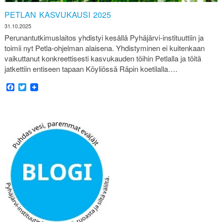
PETLAN KASVUKAUSI 2025
31.10.2025
Perunantutkimuslaitos yhdistyi kesällä Pyhäjärvi-instituuttiin ja
toimii nyt Petla-ohjelman alaisena. Yhdistyminen ei kuitenkaan
vaikuttanut konkreettisesti kasvukauden töihin Petlalla ja töitä
jatkettiin entiseen tapaan Köyliössä Räpin koetilalla….
Facebook
Twitter