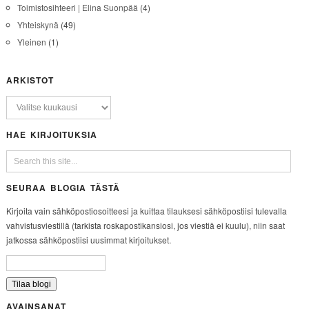
Toimistosihteeri | Elina Suonpää
(4)
Yhteiskynä
(49)
Yleinen
(1)
ARKISTOT
HAE KIRJOITUKSIA
SEURAA BLOGIA TÄSTÄ
Kirjoita vain sähköpostiosoitteesi ja kuittaa tilauksesi sähköpostiisi tulevalla
vahvistusviestillä (tarkista roskapostikansiosi, jos viestiä ei kuulu), niin saat
jatkossa sähköpostiisi uusimmat kirjoitukset.
AVAINSANAT