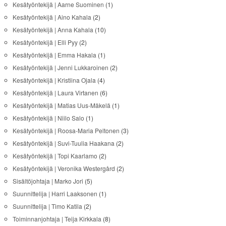
Kesätyöntekijä | Aarne Suominen
(1)
Kesätyöntekijä | Aino Kahala
(2)
Kesätyöntekijä | Anna Kahala
(10)
Kesätyöntekijä | Elli Pyy
(2)
Kesätyöntekijä | Emma Hakala
(1)
Kesätyöntekijä | Jenni Lukkaroinen
(2)
Kesätyöntekijä | Kristiina Ojala
(4)
Kesätyöntekijä | Laura Virtanen
(6)
Kesätyöntekijä | Matias Uus-Mäkelä
(1)
Kesätyöntekijä | Niilo Salo
(1)
Kesätyöntekijä | Roosa-Maria Peltonen
(3)
Kesätyöntekijä | Suvi-Tuulia Haakana
(2)
Kesätyöntekijä | Topi Kaarlamo
(2)
Kesätyöntekijä | Veronika Westergård
(2)
Sisältöjohtaja | Marko Jori
(5)
Suunnittelija | Harri Laaksonen
(1)
Suunnittelija | Timo Katila
(2)
Toiminnanjohtaja | Teija Kirkkala
(8)