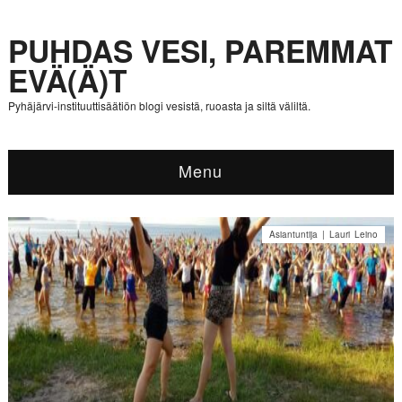
PUHDAS VESI, PAREMMAT
EVÄ(Ä)T
Pyhäjärvi-instituuttisäätiön blogi vesistä, ruoasta ja siltä väliltä.
Menu
Asiantuntija | Lauri Leino