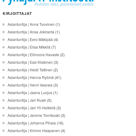
KIRJOITTAJAT
Asiantuntija | Anna Tuovinen
(1)
Asiantuntija | Ansa Jokiranta
(1)
Asiantuntija | Eero Mäkipää
(4)
Asiantuntija | Elisa Mikkilä
(7)
Asiantuntija | Ellinoora Havaste
(2)
Asiantuntija | Essi Kiiskinen
(3)
Asiantuntija | Heidi Tattinen
(2)
Asiantuntija | Henna Ryömä
(41)
Asiantuntija | Henri Vaarala
(3)
Asiantuntija | Jaana Luojus
(1)
Asiantuntija | Jari Ruski
(5)
Asiantuntija | Jari Yli-Heikkilä
(3)
Asiantuntija | Jerome Tornikoski
(3)
Asiantuntija | Johanna Pihala
(16)
Asiantuntija | Kimmo Haapanen
(4)