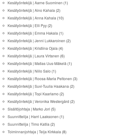
Kesätyöntekijä | Aarne Suominen
(1)
Kesätyöntekijä | Aino Kahala
(2)
Kesätyöntekijä | Anna Kahala
(10)
Kesätyöntekijä | Elli Pyy
(2)
Kesätyöntekijä | Emma Hakala
(1)
Kesätyöntekijä | Jenni Lukkaroinen
(2)
Kesätyöntekijä | Kristiina Ojala
(4)
Kesätyöntekijä | Laura Virtanen
(6)
Kesätyöntekijä | Matias Uus-Mäkelä
(1)
Kesätyöntekijä | Niilo Salo
(1)
Kesätyöntekijä | Roosa-Maria Peltonen
(3)
Kesätyöntekijä | Suvi-Tuulia Haakana
(2)
Kesätyöntekijä | Topi Kaarlamo
(2)
Kesätyöntekijä | Veronika Westergård
(2)
Sisältöjohtaja | Marko Jori
(5)
Suunnittelija | Harri Laaksonen
(1)
Suunnittelija | Timo Katila
(2)
Toiminnanjohtaja | Teija Kirkkala
(8)