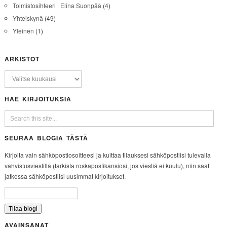
Toimistosihteeri | Elina Suonpää
(4)
Yhteiskynä
(49)
Yleinen
(1)
ARKISTOT
HAE KIRJOITUKSIA
SEURAA BLOGIA TÄSTÄ
Kirjoita vain sähköpostiosoitteesi ja kuittaa tilauksesi sähköpostiisi tulevalla
vahvistusviestillä (tarkista roskapostikansiosi, jos viestiä ei kuulu), niin saat
jatkossa sähköpostiisi uusimmat kirjoitukset.
AVAINSANAT