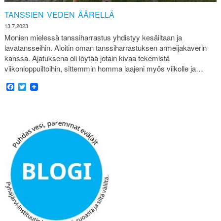
TANSSIEN VEDEN ÄÄRELLÄ
13.7.2023
Monien mielessä tanssiharrastus yhdistyy kesäiltaan ja
lavatansseihin. Aloitin oman tanssiharrastuksen armeijakaverin
kanssa. Ajatuksena oli löytää jotain kivaa tekemistä
viikonloppuiltoihin, sittemmin homma laajeni myös viikolle ja…
Facebook
Twitter