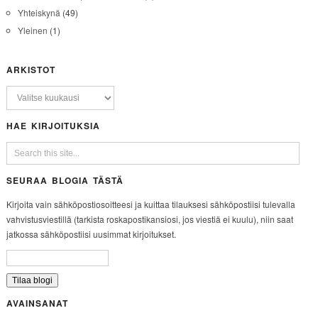
Yhteiskynä
(49)
Yleinen
(1)
ARKISTOT
HAE KIRJOITUKSIA
SEURAA BLOGIA TÄSTÄ
Kirjoita vain sähköpostiosoitteesi ja kuittaa tilauksesi sähköpostiisi tulevalla
vahvistusviestillä (tarkista roskapostikansiosi, jos viestiä ei kuulu), niin saat
jatkossa sähköpostiisi uusimmat kirjoitukset.
AVAINSANAT