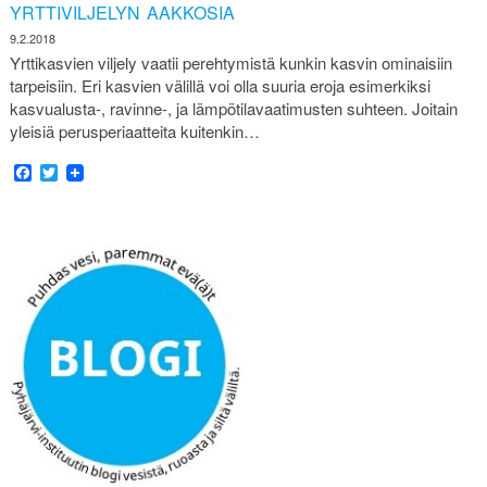
YRTTIVILJELYN AAKKOSIA
9.2.2018
Yrttikasvien viljely vaatii perehtymistä kunkin kasvin ominaisiin
tarpeisiin. Eri kasvien välillä voi olla suuria eroja esimerkiksi
kasvualusta-, ravinne-, ja lämpötilavaatimusten suhteen. Joitain
yleisiä perusperiaatteita kuitenkin…
Facebook
Twitter