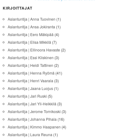
KIRJOITTAJAT
Asiantuntija | Anna Tuovinen
(1)
Asiantuntija | Ansa Jokiranta
(1)
Asiantuntija | Eero Mäkipää
(4)
Asiantuntija | Elisa Mikkilä
(7)
Asiantuntija | Ellinoora Havaste
(2)
Asiantuntija | Essi Kiiskinen
(3)
Asiantuntija | Heidi Tattinen
(2)
Asiantuntija | Henna Ryömä
(41)
Asiantuntija | Henri Vaarala
(3)
Asiantuntija | Jaana Luojus
(1)
Asiantuntija | Jari Ruski
(5)
Asiantuntija | Jari Yli-Heikkilä
(3)
Asiantuntija | Jerome Tornikoski
(3)
Asiantuntija | Johanna Pihala
(16)
Asiantuntija | Kimmo Haapanen
(4)
Asiantuntija | Laura Reuna
(1)