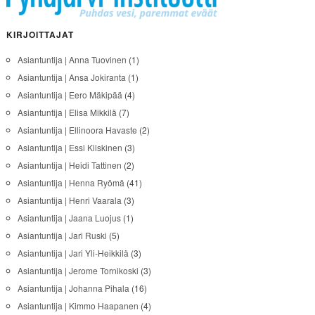
KIRJOITTAJAT
Asiantuntija | Anna Tuovinen
(1)
Asiantuntija | Ansa Jokiranta
(1)
Asiantuntija | Eero Mäkipää
(4)
Asiantuntija | Elisa Mikkilä
(7)
Asiantuntija | Ellinoora Havaste
(2)
Asiantuntija | Essi Kiiskinen
(3)
Asiantuntija | Heidi Tattinen
(2)
Asiantuntija | Henna Ryömä
(41)
Asiantuntija | Henri Vaarala
(3)
Asiantuntija | Jaana Luojus
(1)
Asiantuntija | Jari Ruski
(5)
Asiantuntija | Jari Yli-Heikkilä
(3)
Asiantuntija | Jerome Tornikoski
(3)
Asiantuntija | Johanna Pihala
(16)
Asiantuntija | Kimmo Haapanen
(4)