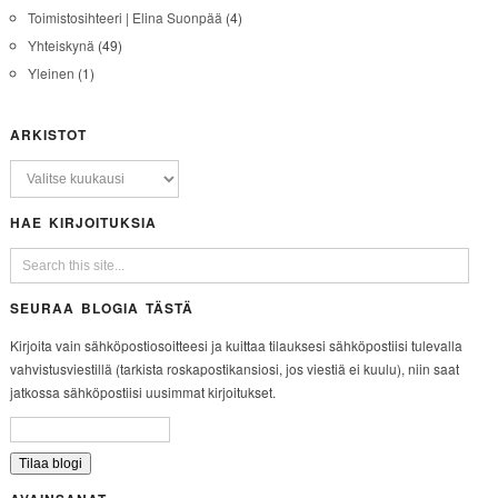
Toimistosihteeri | Elina Suonpää
(4)
Yhteiskynä
(49)
Yleinen
(1)
ARKISTOT
HAE KIRJOITUKSIA
SEURAA BLOGIA TÄSTÄ
Kirjoita vain sähköpostiosoitteesi ja kuittaa tilauksesi sähköpostiisi tulevalla
vahvistusviestillä (tarkista roskapostikansiosi, jos viestiä ei kuulu), niin saat
jatkossa sähköpostiisi uusimmat kirjoitukset.