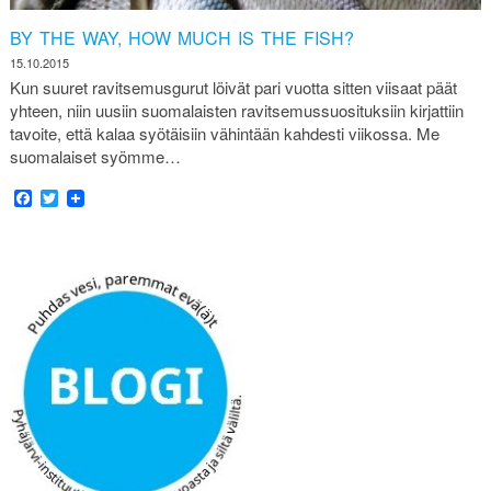
BY THE WAY, HOW MUCH IS THE FISH?
15.10.2015
Kun suuret ravitsemusgurut löivät pari vuotta sitten viisaat päät
yhteen, niin uusiin suomalaisten ravitsemussuosituksiin kirjattiin
tavoite, että kalaa syötäisiin vähintään kahdesti viikossa. Me
suomalaiset syömme…
Facebook
Twitter